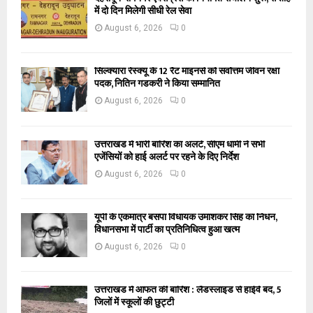
में दो दिन मिलेगी सीधी रेल सेवा
August 6, 2026
0
सिल्क्यारा रेस्क्यू के 12 रैट माइनर्स को सर्वोत्तम जीवन रक्षा
पदक, नितिन गडकरी ने किया सम्मानित
August 6, 2026
0
उत्तराखंड में भारी बारिश का अलर्ट, सीएम धामी ने सभी
एजेंसियों को हाई अलर्ट पर रहने के दिए निर्देश
August 6, 2026
0
यूपी के एकमात्र बसपा विधायक उमाशंकर सिंह का निधन,
विधानसभा में पार्टी का प्रतिनिधित्व हुआ खत्म
August 6, 2026
0
उत्तराखंड में आफत की बारिश : लैंडस्लाइड से हाईवे बंद, 5
जिलों में स्कूलों की छुट्टी