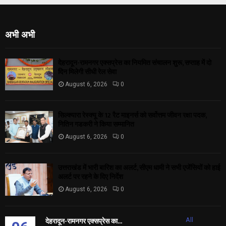
अभी अभी
देहरादून-रामनगर एक्सप्रेस का नियमित संचालन शुरू, सप्ताह में दो
दिन मिलेगी सीधी रेल सेवा
August 6, 2026
0
सिल्क्यारा रेस्क्यू के 12 रैट माइनर्स को सर्वोत्तम जीवन रक्षा पदक,
नितिन गडकरी ने किया सम्मानित
August 6, 2026
0
उत्तराखंड में भारी बारिश का अलर्ट, सीएम धामी ने सभी एजेंसियों को हाई
अलर्ट पर रहने के दिए निर्देश
August 6, 2026
0
देहरादून-रामनगर एक्सप्रेस का...
All