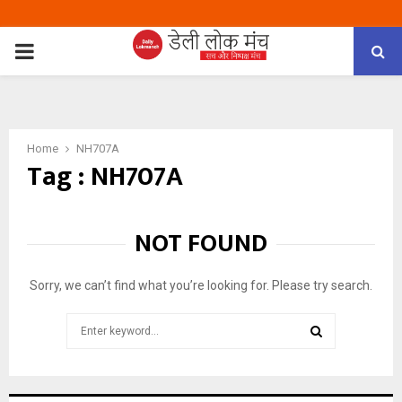
PRIMARY
MENU
Home
NH707A
Tag : NH707A
NOT FOUND
Sorry, we can’t find what you’re looking for. Please try search.
Search
for:
SEARCH