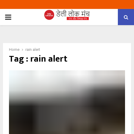
PRIMARY
MENU
Home
rain alert
Tag : rain alert