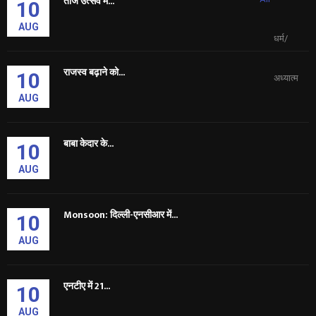
तीज उत्सव में...
10
AUG
धर्म/
राजस्व बढ़ाने को...
10
अध्यात्म
AUG
बाबा केदार के...
10
AUG
Monsoon: दिल्ली-एनसीआर में...
10
AUG
एनटीए में 21...
10
AUG