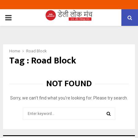
PRIMARY
MENU
Home
Road Block
Tag : Road Block
NOT FOUND
Sorry, we can’t find what you’re looking for. Please try search.
Search
for:
SEARCH