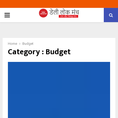
PRIMARY
MENU
Home
Budget
Category : Budget