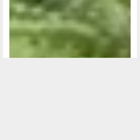
Recent
राष्ट्रीय
हिमाचल