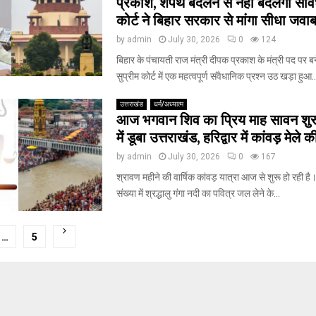
प्रकाश, शपथ बदलने से नहीं बदलेगा संवि
कोर्ट ने बिहार सरकार से मांगा सीधा जवा
by
admin
July 30, 2026
0
124
बिहार के पंचायती राज मंत्री दीपक प्रकाश के मंत्री पद पर ब
सुप्रीम कोर्ट में एक महत्वपूर्ण संवैधानिक प्रश्न उठ खड़ा हुआ..
उत्तराखंड
धर्म/अध्यात्म
आज भगवान शिव का प्रिय माह सावन शुर
में डूबा उत्तराखंड, हरिद्वार में कांवड़ मेले क
by
admin
July 30, 2026
0
167
श्रावण महीने की वार्षिक कांवड़ यात्रा आज से शुरू हो रही है
संख्या में श्रद्धालु गंगा नदी का पवित्र जल लेने के...
…
5
tion