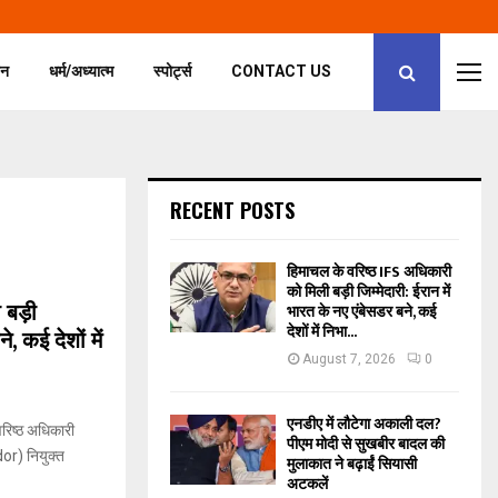
जन
धर्म/अध्यात्म
स्पोर्ट्स
CONTACT US
RECENT POSTS
हिमाचल के वरिष्ठ IFS अधिकारी
को मिली बड़ी जिम्मेदारी: ईरान में
 बड़ी
भारत के नए एंबेसडर बने, कई
देशों में निभा...
, कई देशों में
August 7, 2026
0
एनडीए में लौटेगा अकाली दल?
रिष्ठ अधिकारी
पीएम मोदी से सुखबीर बादल की
or) नियुक्त
मुलाकात ने बढ़ाईं सियासी
अटकलें