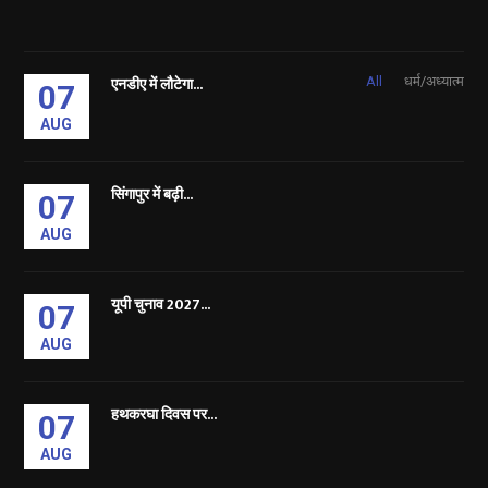
एनडीए में लौटेगा...
All
धर्म/अध्यात्म
07
AUG
सिंगापुर में बढ़ी...
07
AUG
यूपी चुनाव 2027...
07
AUG
हथकरघा दिवस पर...
07
AUG