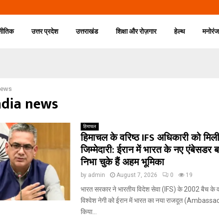
नीतिक
उत्तर प्रदेश
उत्तराखंड
शिक्षा और रोज़गार
हेल्थ
मनोरं
news
ndia news
हिमाचल
हिमाचल के वरिष्ठ IFS अधिकारी को मिली
जिम्मेदारी: ईरान में भारत के नए एंबेसडर बने
निभा चुके हैं अहम भूमिका
by
admin
August 7, 2026
0
19
भारत सरकार ने भारतीय विदेश सेवा (IFS) के 2002 बैच के व
विश्वेश नेगी को ईरान में भारत का नया राजदूत (Ambassad
किया...