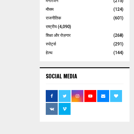
मनोरंजन
(215)
मौसम
(124)
राजनीतिक
(601)
राष्ट्रीय
(4,090)
शिक्षा और रोज़गार
(268)
स्पोर्ट्स
(291)
हेल्थ
(144)
SOCIAL MEDIA