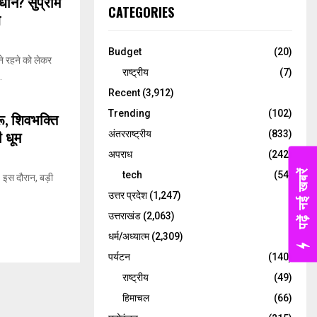
धान? सुप्रीम
CATEGORIES
ब
Budget
(20)
ने रहने को लेकर
राष्ट्रीय
(7)
.
Recent
(3,912)
Trending
(102)
ू, शिवभक्ति
ी धूम
अंतरराष्ट्रीय
(833)
अपराध
(242)
पढ़ें नई खबरें
tech
(54)
। इस दौरान, बड़ी
उत्तर प्रदेश
(1,247)
उत्तराखंड
(2,063)
धर्म/अध्यात्म
(2,309)
पर्यटन
(140)
राष्ट्रीय
(49)
हिमाचल
(66)