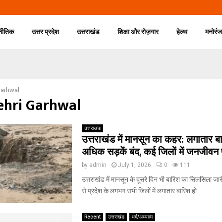
नीतिक
उत्तर प्रदेश
उत्तराखंड
शिक्षा और रोज़गार
हेल्थ
मनोरं
Garhwal
Tehri Garhwal
उत्तराखंड
उत्तराखंड में मानसून का कहर: लगातार ब
अधिक सड़कें बंद, कई जिलों में जनजीवन 
by
admin
July 1, 2026
0
111
उत्तराखंड में मानसून के दूसरे दिन भी बारिश का सिलसिला जारी
से प्रदेश के लगभग सभी जिलों में लगातार बारिश हो...
Recent
उत्तराखंड
धर्म/अध्यात्म