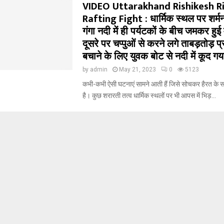
VIDEO Uttarakhand Rishikesh R
Rafting Fight : धार्मिक स्थल पर शर्
गंगा नदी में ही पर्यटकों के बीच जमकर हु
दूसरे पर चप्पुओं से करने लगे ताबड़तोड़ प
बचाने के लिए युवक बोट से नदी में कूद गया
by
admin
May 21, 2023
0
5123
कभी-कभी ऐसी घटनाएं सामने आती हैं जिसे सोचकर हैरत के सा
है। कुछ शरारती तत्व धार्मिक स्थलों पर भी आपस में भिड़...