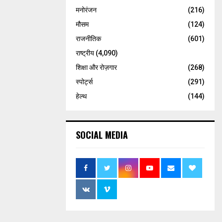
मनोरंजन
(216)
मौसम
(124)
राजनीतिक
(601)
राष्ट्रीय
(4,090)
शिक्षा और रोज़गार
(268)
स्पोर्ट्स
(291)
हेल्थ
(144)
SOCIAL MEDIA