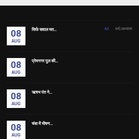
सिर्फ सवाल मत...
All
धर्म/अध्यात्म
08
AUG
प्रेमनगर पुल की...
08
AUG
ऋषभ पंत ने...
08
AUG
चंबा में भीषण...
08
AUG