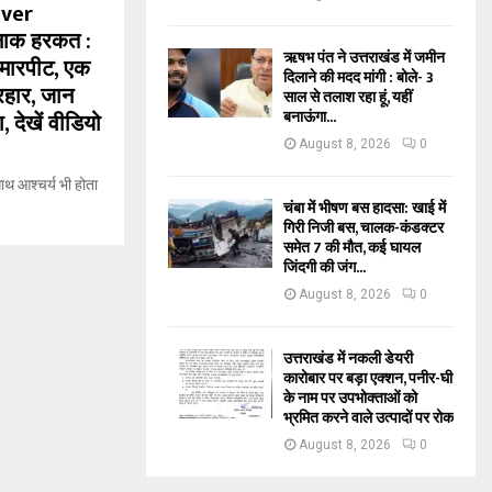
iver
मनाक हरकत :
ऋषभ पंत ने उत्तराखंड में जमीन
ई मारपीट, एक
दिलाने की मदद मांगी : बोले- 3
्रहार, जान
साल से तलाश रहा हूं, यहीं
बनाऊंगा...
, देखें वीडियो
August 8, 2026
0
थ आश्चर्य भी होता
चंबा में भीषण बस हादसा: खाई में
गिरी निजी बस, चालक-कंडक्टर
समेत 7 की मौत, कई घायल
जिंदगी की जंग...
August 8, 2026
0
उत्तराखंड में नकली डेयरी
कारोबार पर बड़ा एक्शन, पनीर-घी
के नाम पर उपभोक्ताओं को
भ्रमित करने वाले उत्पादों पर रोक
August 8, 2026
0