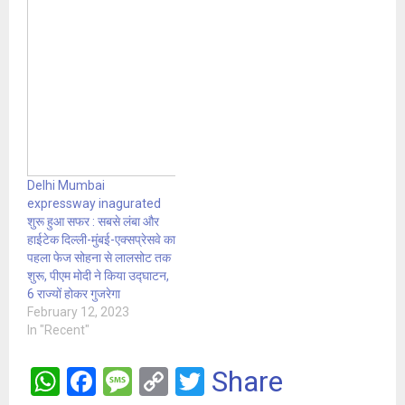
Delhi Mumbai
expressway inagurated
शुरू हुआ सफर : सबसे लंबा और
हाईटेक दिल्ली-मुंबई-एक्सप्रेसवे का
पहला फेज सोहना से लालसोट तक
शुरू, पीएम मोदी ने किया उद्घाटन,
6 राज्यों होकर गुजरेगा
February 12, 2023
In "Recent"
W
F
M
C
T
Share