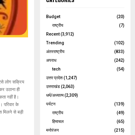
Budget
(20)
राष्ट्रीय
(7)
Recent
(3,912)
Trending
(102)
अंतरराष्ट्रीय
(833)
अपराध
(242)
tech
(54)
उत्तर प्रदेश
(1,247)
से लोग सक्रिय
उत्तराखंड
(2,063)
कर उठाना ही
धर्म/अध्यात्म
(2,309)
कता नहीं है।
पर्यटन
(139)
ं। परिवार के
 मिलने से बड़ी
राष्ट्रीय
(49)
हिमाचल
(65)
मनोरंजन
(215)