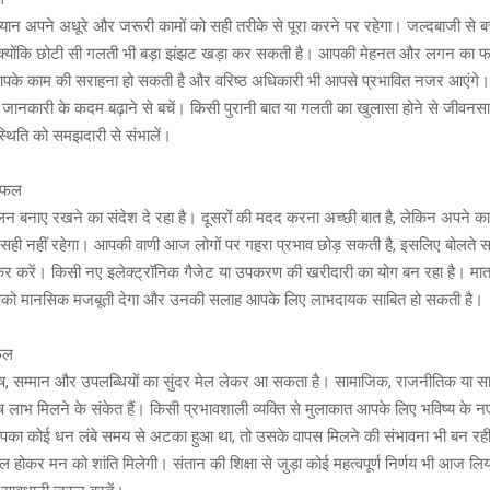
यान अपने अधूरे और जरूरी कामों को सही तरीके से पूरा करने पर रहेगा। जल्दबाजी से
, क्योंकि छोटी सी गलती भी बड़ा झंझट खड़ा कर सकती है। आपकी मेहनत और लगन का फ
र में आपके काम की सराहना हो सकती है और वरिष्ठ अधिकारी भी आपसे प्रभावित नजर आएंगे
ूरी जानकारी के कदम बढ़ाने से बचें। किसी पुरानी बात या गलती का खुलासा होने से जीवनसाथ
स्थिति को समझदारी से संभालें।
शिफल
न बनाए रखने का संदेश दे रहा है। दूसरों की मदद करना अच्छी बात है, लेकिन अपने क
ही नहीं रहेगा। आपकी वाणी आज लोगों पर गहरा प्रभाव छोड़ सकती है, इसलिए बोलते सम
रें। किसी नए इलेक्ट्रॉनिक गैजेट या उपकरण की खरीदारी का योग बन रहा है। माता-
आपको मानसिक मजबूती देगा और उनकी सलाह आपके लिए लाभदायक साबित हो सकती है।
फल
 सम्मान और उपलब्धियों का सुंदर मेल लेकर आ सकता है। सामाजिक, राजनीतिक या सार्व
शेष लाभ मिलने के संकेत हैं। किसी प्रभावशाली व्यक्ति से मुलाकात आपके लिए भविष्य के न
का कोई धन लंबे समय से अटका हुआ था, तो उसके वापस मिलने की संभावना भी बन रही 
मिल होकर मन को शांति मिलेगी। संतान की शिक्षा से जुड़ा कोई महत्वपूर्ण निर्णय भी आज ल