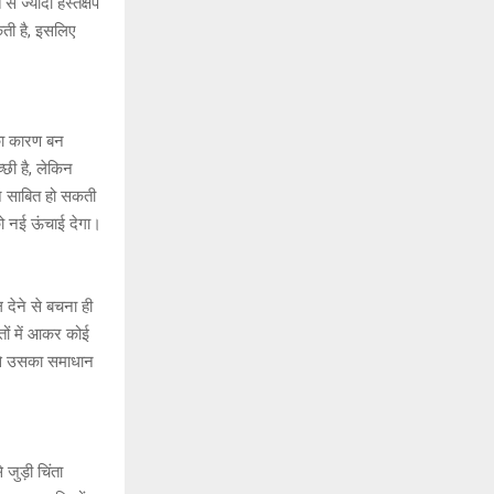
े ज्यादा हस्तक्षेप
ती है, इसलिए
का कारण बन
छी है, लेकिन
न साबित हो सकती
को नई ऊंचाई देगा।
 देने से बचना ही
ों में आकर कोई
द से उसका समाधान
ुड़ी चिंता