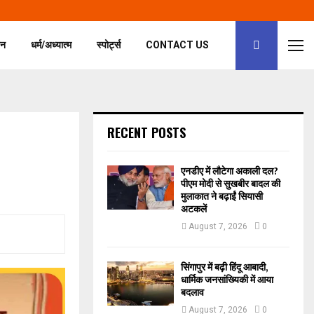
जन
धर्म/अध्यात्म
स्पोर्ट्स
CONTACT US
RECENT POSTS
एनडीए में लौटेगा अकाली दल?
पीएम मोदी से सुखबीर बादल की
मुलाकात ने बढ़ाईं सियासी
अटकलें
August 7, 2026
0
सिंगापुर में बढ़ी हिंदू आबादी,
धार्मिक जनसांख्यिकी में आया
बदलाव
August 7, 2026
0