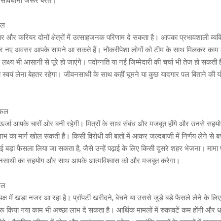
सावधानी जरूर बरतें।
फल
र और करियर दोनों क्षेत्रों में उत्साहजनक परिणाम दे सकता है। आपका प्रभावशाली व्यक्त
और नए अवसर आपके सामने आ सकते हैं। नौकरीपेशा लोगों को टीम के साथ मिलकर का
े लक्ष्य भी आसानी से पूरे हो जाएंगे। पदोन्नति या नई जिम्मेदारी की चर्चा भी तेज हो सकती
दारी स्वयं लेना बेहतर रहेगा। जीवनसाथी के साथ कहीं घूमने या कुछ यादगार पल बिताने की
िफल
्जा आपके चारों ओर बनी रहेगी। मित्रों के साथ संबंध और मजबूत होंगे और उनसे सहयो
भ का मार्ग खोल सकती हैं। किसी विरोधी की बातों में आकर जल्दबाजी में निर्णय लेने से ब
ई बड़ा फैसला लिया जा सकता है, जैसे उन्हें पढ़ाई के लिए किसी दूसरे शहर भेजना। मामा 
ीवनसाथी का सहयोग और साथ आपके आत्मविश्वास को और मजबूत करेगा।
फल
ष में खड़ा नजर आ रहा है। प्रॉपर्टी खरीदने, बेचने या उससे जुड़े बड़े फैसले लेने के 
शुरू किया गया काम भी अच्छा लाभ दे सकता है। आर्थिक मामलों में रुकावटें कम होंगी और धन