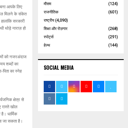
मौसम
(124)
 बचना आपके लिए
राजनीतिक
(601)
ल मिलने के संकेत
राष्ट्रीय
(4,090)
। हालांकि सरकारी
ी थोड़े नाराज़ हो
शिक्षा और रोज़गार
(268)
स्पोर्ट्स
(291)
हेल्थ
(144)
ामों को नजरअंदाज
य शब्दों का
SOCIAL MEDIA
पिता का स्नेह
जनिक क्षेत्र से
ए रास्ते खोल
है। धार्मिक
िया जा सकता है।