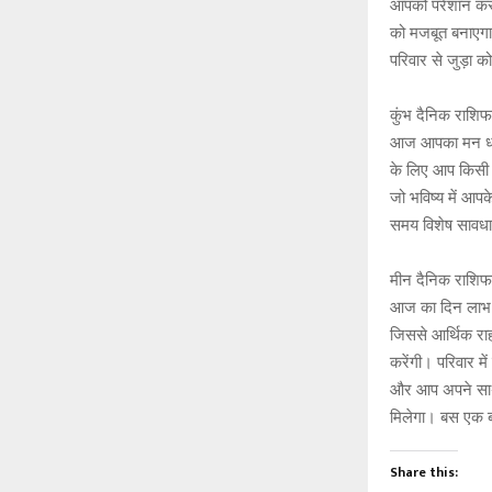
आपको परेशान कर 
को मजबूत बनाएगा। 
परिवार से जुड़ा 
कुंभ दैनिक राशि
आज आपका मन धार्म
के लिए आप किसी प
जो भविष्य में आ
समय विशेष सावधान
मीन दैनिक राशि
आज का दिन लाभ औ
जिससे आर्थिक राह
करेंगी। परिवार म
और आप अपने साथी 
मिलेगा। बस एक ब
Share this: