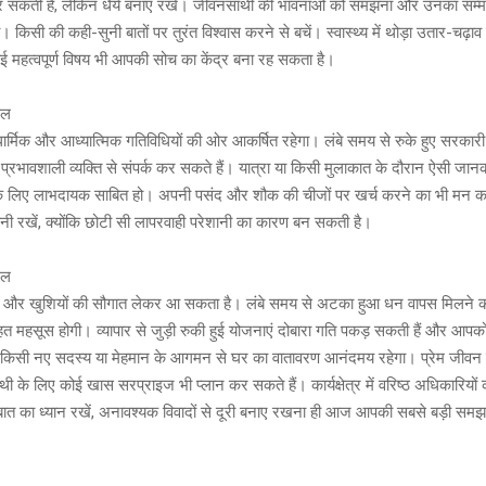
सकती है, लेकिन धैर्य बनाए रखें। जीवनसाथी की भावनाओं को समझना और उनका सम्मान
किसी की कही-सुनी बातों पर तुरंत विश्वास करने से बचें। स्वास्थ्य में थोड़ा उतार-चढ़
कोई महत्वपूर्ण विषय भी आपकी सोच का केंद्र बना रह सकता है।
फल
िक और आध्यात्मिक गतिविधियों की ओर आकर्षित रहेगा। लंबे समय से रुके हुए सरकारी कार
्रभावशाली व्यक्ति से संपर्क कर सकते हैं। यात्रा या किसी मुलाकात के दौरान ऐसी जान
पके लिए लाभदायक साबित हो। अपनी पसंद और शौक की चीजों पर खर्च करने का भी मन क
ी रखें, क्योंकि छोटी सी लापरवाही परेशानी का कारण बन सकती है।
फल
र खुशियों की सौगात लेकर आ सकता है। लंबे समय से अटका हुआ धन वापस मिलने की 
त महसूस होगी। व्यापार से जुड़ी रुकी हुई योजनाएं दोबारा गति पकड़ सकती हैं और आपक
ें किसी नए सदस्य या मेहमान के आगमन से घर का वातावरण आनंदमय रहेगा। प्रेम जीवन मे
के लिए कोई खास सरप्राइज भी प्लान कर सकते हैं। कार्यक्षेत्र में वरिष्ठ अधिकारियों
ात का ध्यान रखें, अनावश्यक विवादों से दूरी बनाए रखना ही आज आपकी सबसे बड़ी समझ