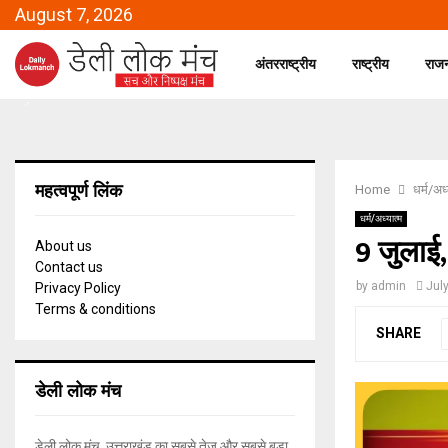
August 7, 2026
अंतरराष्ट्रीय
राष्ट्रीय
राज
महत्वपूर्ण लिंक
Home
धर्म/अध्
धर्म/अध्यात्म
9 जुलाई,
About us
Contact us
by
admin
Jul
Privacy Policy
Terms & conditions
SHARE
डेली लोक मंच
डेली लोक मंच, उत्तराखंड का सबसे तेज और सबसे बड़ा