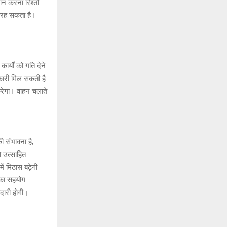
 करना रिश्तों
ाव रह सकता है।
्यों को गति देने
कारी मिल सकती है
रेगा। वाहन चलाते
संभावना है,
ो उत्साहित
ं मिठास बढ़ेगी
 का सहयोग
दारी होगी।