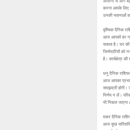
आसानी से आगे बढ़े
करना आपके लिए प
उनकी भावनाओं का
वृश्चिक दैनिक र
आज आपको हर नए व
सकता है। घर की 
जिम्मेदारियों क
है। कार्यक्षेत्र
धनु दैनिक राशि
आज आपका प्रभाव और
समझदारी होगी। ज
निर्णय न लें। पर
भी निकल जाएगा। 
मकर दैनिक राश
आज कुछ पारिवारिक