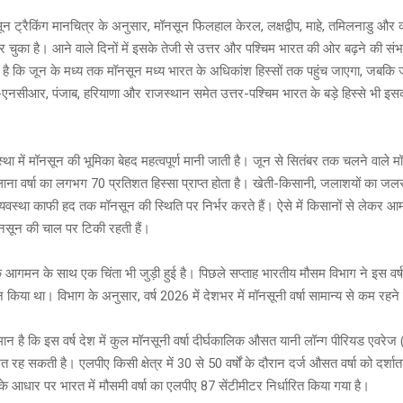
 ट्रैकिंग मानचित्र के अनुसार, मॉनसून फिलहाल केरल, लक्षद्वीप, माहे, तमिलनाडु और 
र चुका है। आने वाले दिनों में इसके तेजी से उत्तर और पश्चिम भारत की ओर बढ़ने की सं
है कि जून के मध्य तक मॉनसून मध्य भारत के अधिकांश हिस्सों तक पहुंच जाएगा, जबकि 
-एनसीआर, पंजाब, हरियाणा और राजस्थान समेत उत्तर-पश्चिम भारत के बड़े हिस्से भी इस
्था में मॉनसून की भूमिका बेहद महत्वपूर्ण मानी जाती है। जून से सितंबर तक चलने वाले 
ाना वर्षा का लगभग 70 प्रतिशत हिस्सा प्राप्त होता है। खेती-किसानी, जलाशयों का जल
्यवस्था काफी हद तक मॉनसून की स्थिति पर निर्भर करते हैं। ऐसे में किसानों से लेकर आ
ॉनसून की चाल पर टिकी रहती हैं।
े आगमन के साथ एक चिंता भी जुड़ी हुई है। पिछले सप्ताह भारतीय मौसम विभाग ने इस वर्ष 
 किया था। विभाग के अनुसार, वर्ष 2026 में देशभर में मॉनसूनी वर्षा सामान्य से कम रहन
 है कि इस वर्ष देश में कुल मॉनसूनी वर्षा दीर्घकालिक औसत यानी लॉन्ग पीरियड एवरेज
ह सकती है। एलपीए किसी क्षेत्र में 30 से 50 वर्षों के दौरान दर्ज औसत वर्षा को दर्शाता
के आधार पर भारत में मौसमी वर्षा का एलपीए 87 सेंटीमीटर निर्धारित किया गया है।