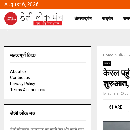
August 6, 2026
अंतरराष्ट्रीय
राष्ट्रीय
राज
महत्वपूर्ण लिंक
Home
मौसम
मौसम
केरल पहु
About us
Contact us
शुरुआत, 
Privacy Policy
Terms & conditions
by
admin
Jun
SHARE
डेली लोक मंच
डेली लोक मंच, उत्तराखंड का सबसे तेज और सबसे बड़ा