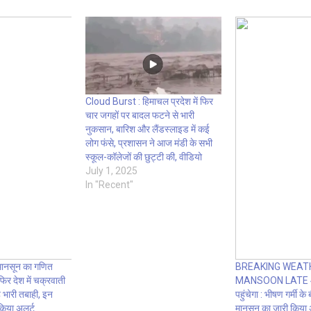
Cloud Burst : हिमाचल प्रदेश में फिर
चार जगहों पर बादल फटने से भारी
नुकसान, बारिश और लैंडस्लाइड में कई
लोग फंसे, प्रशासन ने आज मंडी के सभी
स्कूल-कॉलेजों की छुट्टी की, वीडियो
July 1, 2025
In "Recent"
मानसून का गणित
BREAKING WEAT
फिर देश में चक्रवाती
MANSOON LATE 4 द
 भारी तबाही, इन
पहुंचेगा : भीषण गर्मी क
 किया अलर्ट
मानसून का जारी किया अ