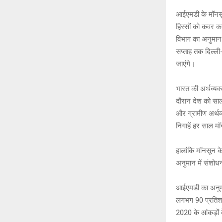
आईएमडी के मॉनसून
हिस्सों को कवर क
विभाग का अनुमान 
सप्ताह तक दिल्ली
जाएंगे।
भारत की अर्थव्यवस
दौरान देश को साल
और ग्रामीण अर्थव
निगाहें हर साल म
हालांकि मॉनसून क
अनुमान में संशोधन
आईएमडी का अनुमान
लगभग 90 प्रतिशत र
2020 के आंकड़ों 