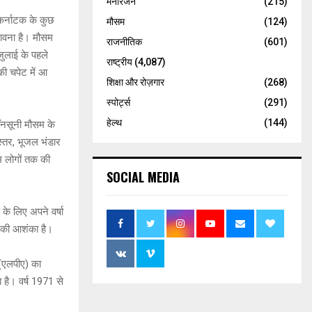
मनोरंजन
(215)
कर्नाटक के कुछ
मौसम
(124)
भावना है। मौसम
राजनीतिक
(601)
जुलाई के पहले
राष्ट्रीय
(4,087)
की चपेट में आ
शिक्षा और रोज़गार
(268)
स्पोर्ट्स
(291)
हेल्थ
(144)
मॉनसूनी मौसम के
स्तर, भूजल भंडार
म लोगों तक की
SOCIAL MEDIA
के लिए अपने वर्षा
े की आशंका है।
 (एलपीए) का
 है। वर्ष 1971 से