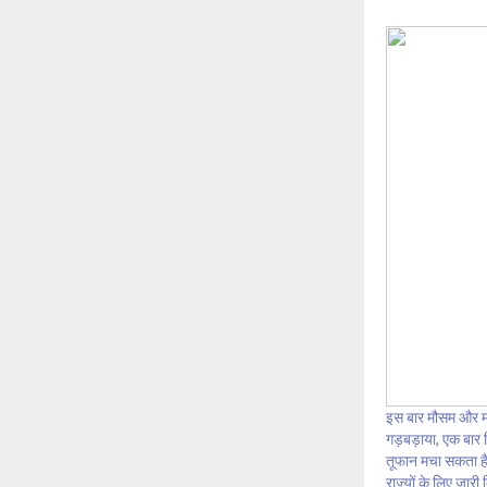
इस बार मौसम और 
गड़बड़ाया, एक बार 
तूफान मचा सकता है
राज्यों के लिए जारी