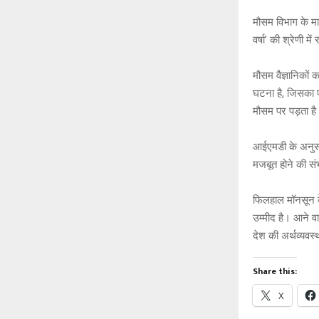
मौसम विभाग के मा
वर्षा’ की श्रेणी 
मौसम वैज्ञानिकों
घटना है, जिसका प
मौसम पर पड़ता ह
आईएमडी के अनुसा
मजबूत होने की संभ
फिलहाल मॉनसून के 
उम्मीद है। आने वा
देश की अर्थव्यवस्
Share this:
X