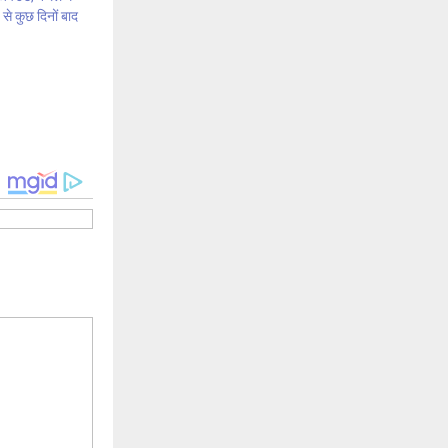
े कुछ दिनों बाद