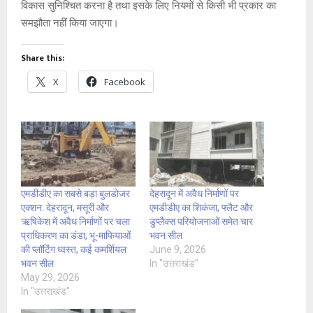
विकास सुनिश्चित करना है तथा इसके लिए नियमों से किसी भी प्रकार का
समझौता नहीं किया जाएगा।
Share this:
X
Facebook
एमडीडीए का सबसे बड़ा बुलडोजर
देहरादून में अवैध निर्माणों पर
एक्शन: देहरादून, मसूरी और
एमडीडीए का शिकंजा, फ्लैट और
ऋषिकेश में अवैध निर्माणों पर चला
डुप्लैक्स परियोजनाओं समेत चार
प्राधिकरण का डंडा, भू-माफियाओं
भवन सील
की प्लॉटिंग ध्वस्त, कई कमर्शियल
June 9, 2026
भवन सील
In "उत्तराखंड"
May 29, 2026
In "उत्तराखंड"