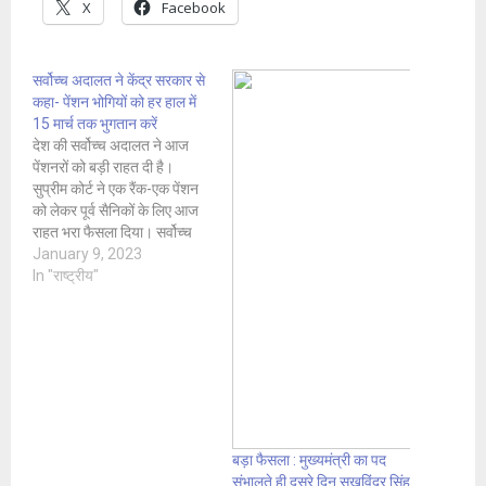
X
Facebook
सर्वोच्च अदालत ने केंद्र सरकार से
कहा- पेंशन भोगियों को हर हाल में
15 मार्च तक भुगतान करें
देश की सर्वोच्च अदालत ने आज
पेंशनरों को बड़ी राहत दी है।
सुप्रीम कोर्ट ने एक रैंक-एक पेंशन
को लेकर पूर्व सैनिकों के लिए आज
राहत भरा फैसला दिया। सर्वोच्च
अदालत ने केंद्र सरकार को आदेश
January 9, 2023
दिया है कि सशस्त्र बलों के सभी
In "राष्ट्रीय"
पात्र पेंशन भोगियों के एरियर का
भुगतान…
बड़ा फैसला : मुख्यमंत्री का पद
संभालते ही दूसरे दिन सुखविंदर सिंह