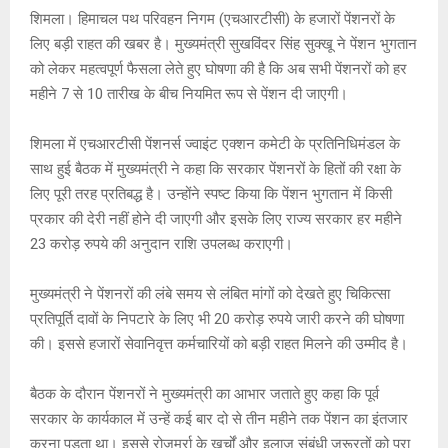
A
o
g
n
शिमला। हिमाचल पथ परिवहन निगम (एचआरटीसी) के हजारों पेंशनरों के
लिए बड़ी राहत की खबर है। मुख्यमंत्री सुखविंदर सिंह सुक्खू ने पेंशन भुगतान
p
o
e
k
को लेकर महत्वपूर्ण फैसला लेते हुए घोषणा की है कि अब सभी पेंशनरों को हर
p
k
महीने 7 से 10 तारीख के बीच नियमित रूप से पेंशन दी जाएगी।
शिमला में एचआरटीसी पेंशनर्स ज्वाइंट एक्शन कमेटी के प्रतिनिधिमंडल के
साथ हुई बैठक में मुख्यमंत्री ने कहा कि सरकार पेंशनरों के हितों की रक्षा के
लिए पूरी तरह प्रतिबद्ध है। उन्होंने स्पष्ट किया कि पेंशन भुगतान में किसी
प्रकार की देरी नहीं होने दी जाएगी और इसके लिए राज्य सरकार हर महीने
23 करोड़ रुपये की अनुदान राशि उपलब्ध कराएगी।
मुख्यमंत्री ने पेंशनरों की लंबे समय से लंबित मांगों को देखते हुए चिकित्सा
प्रतिपूर्ति दावों के निपटारे के लिए भी 20 करोड़ रुपये जारी करने की घोषणा
की। इससे हजारों सेवानिवृत्त कर्मचारियों को बड़ी राहत मिलने की उम्मीद है।
बैठक के दौरान पेंशनरों ने मुख्यमंत्री का आभार जताते हुए कहा कि पूर्व
सरकार के कार्यकाल में उन्हें कई बार दो से तीन महीने तक पेंशन का इंतजार
करना पड़ता था। इससे रोजमर्रा के खर्चों और इलाज संबंधी जरूरतों को पूरा