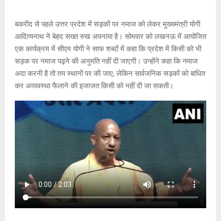
s
b
a
Li
er
A
o
g
n
बकरीद से पहले उत्तर प्रदेश में सड़कों पर नमाज को लेकर मुख्यमंत्री योगी
आदित्यनाथ ने बेहद सख्त रुख अपनाया है। सोमवार को लखनऊ में आयोजित
p
o
e
k
एक कार्यक्रम में सीएम योगी ने साफ शब्दों में कहा कि प्रदेश में किसी को भी
p
k
सड़क पर नमाज पढ़ने की अनुमति नहीं दी जाएगी। उन्होंने कहा कि नमाज
अदा करनी है तो तय स्थानों पर की जाए, लेकिन सार्वजनिक सड़कों को बाधित
कर अव्यवस्था फैलाने की इजाजत किसी को नहीं दी जा सकती।