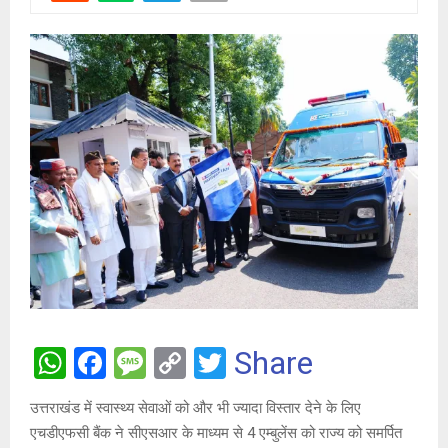
W
F
M
C
T
Share
h
a
es
o
wi
उत्तराखंड में स्वास्थ्य सेवाओं को और भी ज्यादा विस्तार देने के लिए
at
ce
s
py
tt
एचडीएफसी बैंक ने सीएसआर के माध्यम से 4 एम्बुलेंस को राज्य को समर्पित