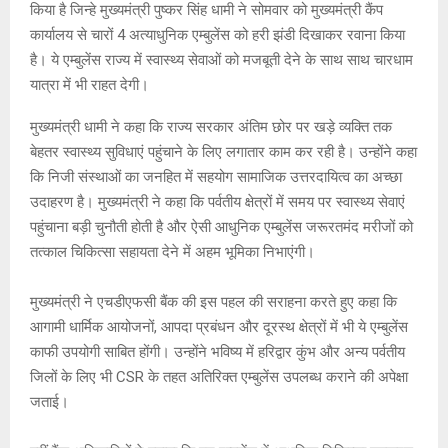
s
b
a
Li
er
किया है जिन्हे मुख्यमंत्री पुष्कर सिंह धामी ने सोमवार को मुख्यमंत्री कैंप
A
o
g
n
कार्यालय से चारों 4 अत्याधुनिक एम्बुलेंस को हरी झंडी दिखाकर रवाना किया
है। ये एम्बुलेंस राज्य में स्वास्थ्य सेवाओं को मजबूती देने के साथ साथ चारधाम
p
o
e
k
यात्रा में भी राहत देगी।
p
k
मुख्यमंत्री धामी ने कहा कि राज्य सरकार अंतिम छोर पर खड़े व्यक्ति तक
बेहतर स्वास्थ्य सुविधाएं पहुंचाने के लिए लगातार काम कर रही है। उन्होंने कहा
कि निजी संस्थाओं का जनहित में सहयोग सामाजिक उत्तरदायित्व का अच्छा
उदाहरण है। मुख्यमंत्री ने कहा कि पर्वतीय क्षेत्रों में समय पर स्वास्थ्य सेवाएं
पहुंचाना बड़ी चुनौती होती है और ऐसी आधुनिक एम्बुलेंस जरूरतमंद मरीजों को
तत्काल चिकित्सा सहायता देने में अहम भूमिका निभाएंगी।
मुख्यमंत्री ने एचडीएफसी बैंक की इस पहल की सराहना करते हुए कहा कि
आगामी धार्मिक आयोजनों, आपदा प्रबंधन और दूरस्थ क्षेत्रों में भी ये एम्बुलेंस
काफी उपयोगी साबित होंगी। उन्होंने भविष्य में हरिद्वार कुंभ और अन्य पर्वतीय
जिलों के लिए भी CSR के तहत अतिरिक्त एम्बुलेंस उपलब्ध कराने की अपेक्षा
जताई।