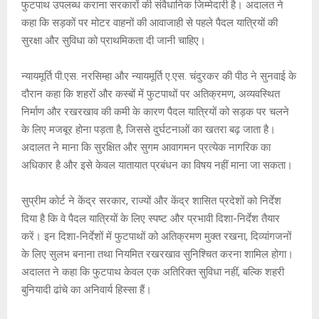
A
o
g
n
फुटपाथ उपलब्ध कराना सरकारों की संवैधानिक जिम्मेदारी है। अदालत ने
कहा कि सड़कों पर मोटर वाहनों की आवाजाही से पहले पैदल यात्रियों की
p
o
e
k
सुरक्षा और सुविधा को प्राथमिकता दी जानी चाहिए।
p
k
न्यायमूर्ति पी.एस. नरसिम्हा और न्यायमूर्ति ए.एस. चंदुरकर की पीठ ने सुनवाई के
दौरान कहा कि शहरों और कस्बों में फुटपाथों पर अतिक्रमण, अव्यवस्थित
निर्माण और रखरखाव की कमी के कारण पैदल यात्रियों को सड़क पर चलने
के लिए मजबूर होना पड़ता है, जिससे दुर्घटनाओं का खतरा बढ़ जाता है।
अदालत ने माना कि सुरक्षित और सुगम आवागमन प्रत्येक नागरिक का
अधिकार है और इसे केवल यातायात प्रबंधन का विषय नहीं माना जा सकता।
सुप्रीम कोर्ट ने केंद्र सरकार, राज्यों और केंद्र शासित प्रदेशों को निर्देश
दिया है कि वे पैदल यात्रियों के लिए स्पष्ट और प्रभावी दिशा-निर्देश तैयार
करें। इन दिशा-निर्देशों में फुटपाथों को अतिक्रमण मुक्त रखना, दिव्यांगजनों
के लिए सुलभ बनाना तथा नियमित रखरखाव सुनिश्चित करना शामिल होगा।
अदालत ने कहा कि फुटपाथ केवल एक अतिरिक्त सुविधा नहीं, बल्कि शहरी
बुनियादी ढांचे का अनिवार्य हिस्सा हैं।