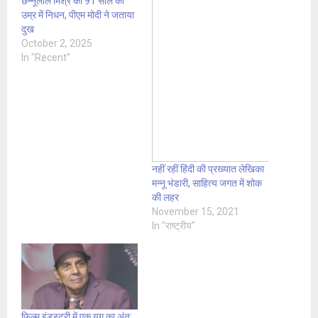
छन्नूलाल मिश्र का 91 साल की
उम्र में निधन, पीएम मोदी ने जताया
दुख
October 2, 2025
In "Recent"
नहीं रहीं हिंदी की प्रख्यात लेखिका
मन्नू भंडारी, साहित्य जगत में शोक
की लहर
November 15, 2021
In "राष्ट्रीय"
फिल्म इंडस्ट्री में एक युग का अंत: