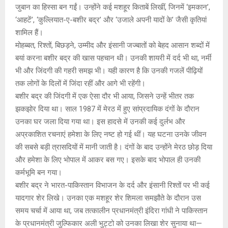
जुबान का हिस्सा बन गईं। उन्होंने कई मशहूर किताबें लिखीं, जिनमें ‘इमकान’,
‘आहटें’, ‘कुल्लियात-ए-बशीर बद्र’ और ‘उजाले अपनी यादों के’ जैसी कृतियां
शामिल हैं।
मोहब्बत, रिश्तों, बिछड़ने, उम्मीद और इंसानी जज्बातों को बेहद आसान शब्दों में
बयां करना बशीर बद्र की खास पहचान थी। उनकी शायरी में दर्द भी था, नर्मी
भी और जिंदगी की गहरी समझ भी। यही कारण है कि उनकी गजलें पीढ़ियों
तक लोगों के दिलों में जिंदा रहीं और आगे भी रहेंगी।
बशीर बद्र की जिंदगी में एक ऐसा दौर भी आया, जिसने उन्हें भीतर तक
झकझोर दिया था। साल 1987 में मेरठ में हुए सांप्रदायिक दंगों के दौरान
उनका घर जला दिया गया था। इस हादसे में उनकी कई दुर्लभ और
अप्रकाशित रचनाएं हमेशा के लिए नष्ट हो गई थीं। यह घटना उनके जीवन
की सबसे बड़ी त्रासदियों में मानी जाती है। दंगों के बाद उन्होंने मेरठ छोड़ दिया
और हमेशा के लिए भोपाल में आकर बस गए। इसके बाद भोपाल ही उनकी
कर्मभूमि बन गया।
बशीर बद्र ने भारत-पाकिस्तान विभाजन के दर्द और इंसानी रिश्तों पर भी कई
यादगार शेर लिखे। उनका एक मशहूर शेर शिमला समझौते के दौरान उस
समय चर्चा में आया था, जब तत्कालीन प्रधानमंत्री इंदिरा गांधी ने पाकिस्तान
के प्रधानमंत्री जुल्फिकार अली भुट्टो को उनका लिखा शेर सुनाया था—