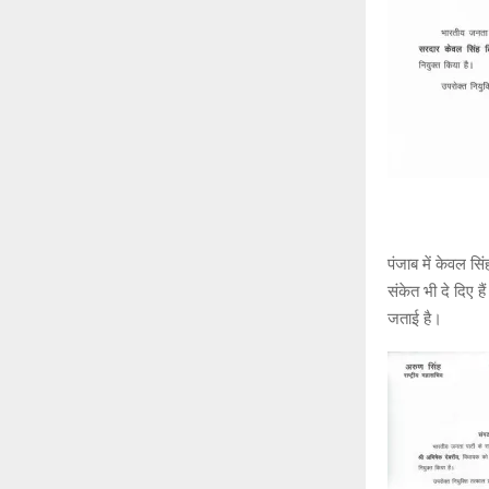
पंजाब में केवल सि
संकेत भी दे दिए ह
जताई है।