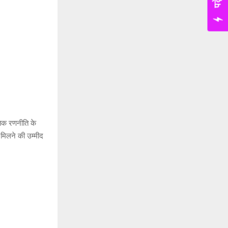
ीतिक रणनीति के
ी मिलने की उम्मीद