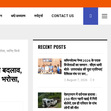
जन
धर्म/अध्यात्म
स्पोर्ट्स
CONTACT US
RECENT POSTS
 भरोसा, जानिए किसे
कॉमनवेल्थ गेम्स 2026 के पदक
विजेताओं का सम्मान‌ : सीएम धामी
ा बदलाव,
बोले- उत्तराखंड की युवा प्रतिभाएं
वैश्विक मंच पर कर...
ा भरोसा,
August 7, 2026
0
देवप्रयाग में दर्दनाक हादसा :
250 मीटर गहरी खाई में गिरी
बोलेरो, एक ही परिवार के पांच
लोगों की मौत