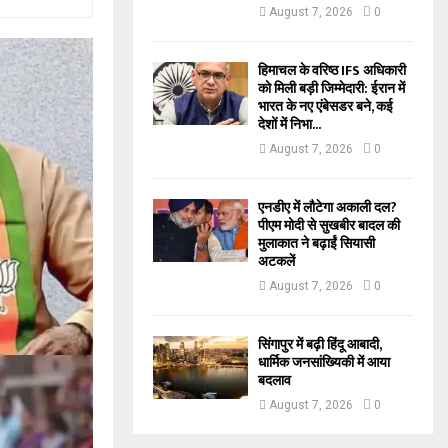
August 7, 2026
0
हिमाचल के वरिष्ठ IFS अधिकारी
को मिली बड़ी जिम्मेदारी: ईरान में
भारत के नए एंबेसडर बने, कई
देशों में निभा...
August 7, 2026
0
एनडीए में लौटेगा अकाली दल?
पीएम मोदी से सुखबीर बादल की
मुलाकात ने बढ़ाईं सियासी
अटकलें
August 7, 2026
0
सिंगापुर में बढ़ी हिंदू आबादी,
धार्मिक जनसांख्यिकी में आया
बदलाव
August 7, 2026
0