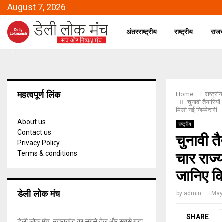
August 7, 2026
अंतरराष्ट्रीय
राष्ट्रीय
राज
महत्वपूर्ण लिंक
Home
राष्ट्रीय
चुनावी तैयारियो
मिली नई जिम्मेदारी
About us
राष्ट्रीय
Contact us
चुनावी त
Privacy Policy
चार राज्य
Terms & conditions
जानिए कि
डेली लोक मंच
by
admin
May
SHARE
डेली लोक मंच, उत्तराखंड का सबसे तेज और सबसे बड़ा