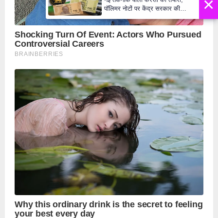
×
पॉलिमर नोटों पर केंद्र सरकार की
मुहर,जल्द बाजार में दिखेंगे प्लास्टिक के
₹10 और ₹20 के नोट - Daily Lok
Manch PM Modi U