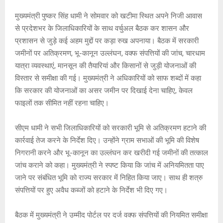
s
b
a
Li
er
A
o
g
n
मुख्यमंत्री पुष्कर सिंह धामी ने सोमवार को खटीमा स्थित अपने निजी आवास
से प्रदेशभर के जिलाधिकारियों के साथ वर्चुअल बैठक कर शासन और
p
o
e
k
प्रशासन से जुड़े कई अहम मुद्दों पर कड़ा रुख अपनाया। बैठक में सरकारी
p
k
जमीनों पर अतिक्रमण, भू-कानून उल्लंघन, वक्फ संपत्तियों की जांच, चारधाम
यात्रा व्यवस्थाएं, मानसून की तैयारियां और किसानों से जुड़ी योजनाओं की
विस्तार से समीक्षा की गई। मुख्यमंत्री ने अधिकारियों को साफ शब्दों में कहा
कि सरकार की योजनाओं का असर जमीन पर दिखाई देना चाहिए, केवल
फाइलों तक सीमित नहीं रहना चाहिए।
सीएम धामी ने सभी जिलाधिकारियों को सरकारी भूमि से अतिक्रमण हटाने की
कार्रवाई तेज करने के निर्देश दिए। उन्होंने ग्राम सभाओं की भूमि की विशेष
निगरानी करने और भू-कानून का उल्लंघन कर खरीदी गई जमीनों की तत्काल
जांच कराने को कहा। मुख्यमंत्री ने स्पष्ट किया कि जांच में अनियमितता पाए
जाने पर संबंधित भूमि को राज्य सरकार में निहित किया जाए। साथ ही शत्रु
संपत्तियों पर हुए अवैध कब्जों को हटाने के निर्देश भी दिए गए।
बैठक में मुख्यमंत्री ने उम्मीद पोर्टल पर दर्ज वक्फ संपत्तियों की नियमित समीक्षा