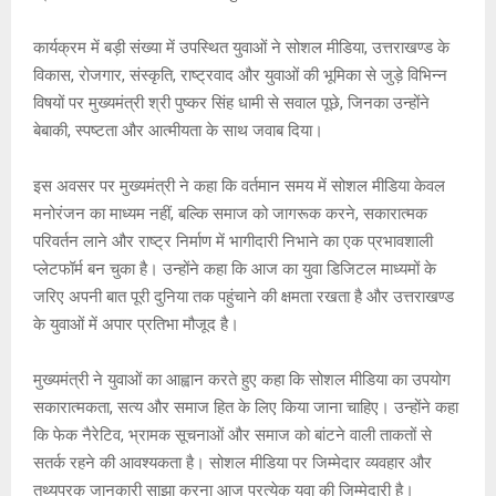
A
o
g
n
कार्यक्रम में बड़ी संख्या में उपस्थित युवाओं ने सोशल मीडिया, उत्तराखण्ड के
p
o
e
k
विकास, रोजगार, संस्कृति, राष्ट्रवाद और युवाओं की भूमिका से जुड़े विभिन्न
p
k
विषयों पर मुख्यमंत्री श्री पुष्कर सिंह धामी से सवाल पूछे, जिनका उन्होंने
बेबाकी, स्पष्टता और आत्मीयता के साथ जवाब दिया।
इस अवसर पर मुख्यमंत्री ने कहा कि वर्तमान समय में सोशल मीडिया केवल
मनोरंजन का माध्यम नहीं, बल्कि समाज को जागरूक करने, सकारात्मक
परिवर्तन लाने और राष्ट्र निर्माण में भागीदारी निभाने का एक प्रभावशाली
प्लेटफॉर्म बन चुका है। उन्होंने कहा कि आज का युवा डिजिटल माध्यमों के
जरिए अपनी बात पूरी दुनिया तक पहुंचाने की क्षमता रखता है और उत्तराखण्ड
के युवाओं में अपार प्रतिभा मौजूद है।
मुख्यमंत्री ने युवाओं का आह्वान करते हुए कहा कि सोशल मीडिया का उपयोग
सकारात्मकता, सत्य और समाज हित के लिए किया जाना चाहिए। उन्होंने कहा
कि फेक नैरेटिव, भ्रामक सूचनाओं और समाज को बांटने वाली ताकतों से
सतर्क रहने की आवश्यकता है। सोशल मीडिया पर जिम्मेदार व्यवहार और
तथ्यपरक जानकारी साझा करना आज प्रत्येक युवा की जिम्मेदारी है।