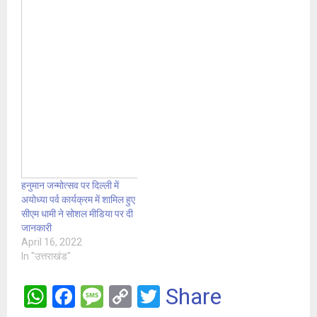
हनुमान जन्मोत्सव पर दिल्ली में
अयोध्या पर्व कार्यक्रम में शामिल हुए
सीएम धामी ने सोशल मीडिया पर दी
जानकारी
April 16, 2022
In "उत्तराखंड"
W
F
M
C
T
Share