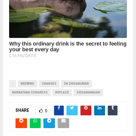
.
BREWING
CHANGES
DK SHIVAKUMAR
KARNATAKA CONGRESS
REPLACE
SIDDARAMAIAH
SHARE
0