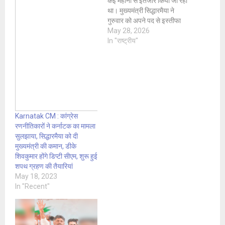
कई महीनों से इंतजार किया जा रहा
था। मुख्यमंत्री सिद्धारमैया ने
गुरुवार को अपने पद से इस्तीफा
देकर राज्य में नेतृत्व परिवर्तन की
May 28, 2026
अटकलों पर पूरी तरह विराम लगा
In "राष्ट्रीय"
दिया। कांग्रेस के भीतर लंबे समय
से चल रही…
Karnatak CM : कांग्रेस
रणनीतिकारों ने कर्नाटक का मामला
सुलझाया, सिद्धारमैया को दी
मुख्यमंत्री की कमान, डीके
शिवकुमार होंगे डिप्टी सीएम, शुरू हुई
शपथ ग्रहण की तैयारियां
May 18, 2023
In "Recent"