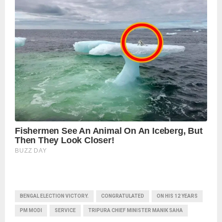
BENGAL ELECTION VICTORY.
CONGRATULATED
ON HIS 12 YEARS
PM MODI
SERVICE
TRIPURA CHIEF MINISTER MANIK SAHA