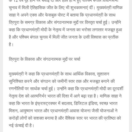
s
b
a
Li
er
के 12 वर्ष पूरे होने पर बधाई दी और हाल ही में हुए पश्चिम बंगाल विधानसभा
A
o
g
n
चुनाव में मिली ऐतिहासिक जीत के लिए भी शुभकामनाएं दीं। मुख्यमंत्री माणिक
साहा ने अपने एक्स और फेसबुक पोस्ट में बताया कि प्रधानमंत्री के साथ
p
o
e
k
त्रिपुरा के समग्र विकास और संगठनात्मक मुद्दों पर विस्तृत चर्चा हुई। उन्होंने
p
k
कहा कि प्रधानमंत्री मोदी के नेतृत्व में जनता का भरोसा लगातार मजबूत हुआ
है और पश्चिम बंगाल चुनाव में मिली जीत जनता के उसी विश्वास का प्रतीक
है।
त्रिपुरा के विकास और संगठनात्मक मुद्दों पर चर्चा
मुख्यमंत्री ने कहा कि प्रधानमंत्री के साथ आर्थिक विकास, सुशासन
सुनिश्चित करने और संगठन को जमीनी स्तर तक और मजबूत बनाने की
रणनीतियों पर सार्थक चर्चा हुई। उन्होंने कहा कि प्रधानमंत्री मोदी का दूरदर्शी
नेतृत्व देश को आत्मनिर्भर भारत की दिशा में आगे बढ़ा रहा है। माणिक साहा ने
कहा कि भारत के इंफ्रास्ट्रक्चर में बदलाव, डिजिटल इंडिया, स्वच्छ भारत
मिशन, आयुष्मान भारत और प्रधानमंत्री आवास योजना जैसी योजनाओं ने
करोड़ों लोगों को सशक्त बनाया है और वैश्विक स्तर पर भारत की प्रतिष्ठा को
नई ऊंचाई दी है।