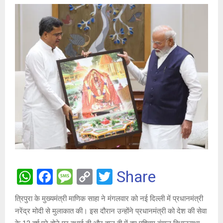
W
F
M
C
T
Share
h
a
es
o
wi
त्रिपुरा के मुख्यमंत्री माणिक साहा ने मंगलवार को नई दिल्ली में प्रधानमंत्री
at
ce
s
py
tt
नरेंद्र मोदी से मुलाकात की। इस दौरान उन्होंने प्रधानमंत्री को देश की सेवा