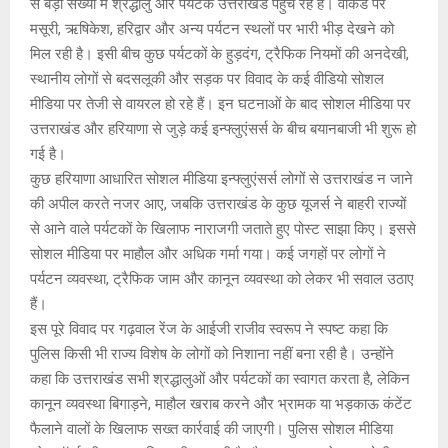
से बड़ी संख्या में श्रद्धालु और पर्यटक उत्तराखंड पहुंच रहे हैं। वीकेंड पर
s
b
a
Li
er
मसूरी, ऋषिकेश, हरिद्वार और अन्य पर्यटन स्थलों पर भारी भीड़ देखने को
A
o
g
n
मिल रही है। इसी बीच कुछ पर्यटकों के हुड़दंग, ट्रैफिक नियमों की अनदेखी,
स्थानीय लोगों से बदसलूकी और सड़क पर विवाद के कई वीडियो सोशल
p
o
e
k
मीडिया पर तेजी से वायरल हो रहे हैं। इन घटनाओं के बाद सोशल मीडिया पर
p
k
उत्तराखंड और हरियाणा से जुड़े कई इन्फ्लुएंसर्स के बीच बयानबाजी भी शुरू हो
गई है।
कुछ हरियाणा आधारित सोशल मीडिया इन्फ्लुएंसर्स लोगों से उत्तराखंड न जाने
की अपील करते नजर आए, जबकि उत्तराखंड के कुछ यूजर्स ने बाहरी राज्यों
से आने वाले पर्यटकों के खिलाफ नाराजगी जताते हुए पोस्ट साझा किए। इससे
सोशल मीडिया पर माहौल और अधिक गर्मा गया। कई जगहों पर लोगों ने
पर्यटन व्यवस्था, ट्रैफिक जाम और कानून व्यवस्था को लेकर भी सवाल उठाए
हैं।
इस पूरे विवाद पर गढ़वाल रेंज के आईजी राजीव स्वरूप ने स्पष्ट कहा कि
पुलिस किसी भी राज्य विशेष के लोगों को निशाना नहीं बना रही है। उन्होंने
कहा कि उत्तराखंड सभी श्रद्धालुओं और पर्यटकों का स्वागत करता है, लेकिन
कानून व्यवस्था बिगाड़ने, माहौल खराब करने और भ्रामक या भड़काऊ कंटेंट
फैलाने वालों के खिलाफ सख्त कार्रवाई की जाएगी। पुलिस सोशल मीडिया