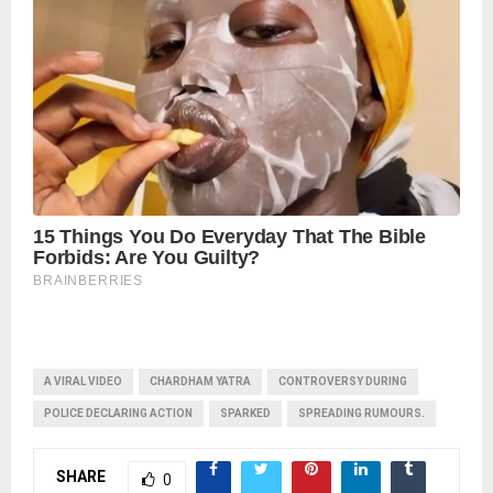
A VIRAL VIDEO
CHARDHAM YATRA
CONTROVERSY DURING
POLICE DECLARING ACTION
SPARKED
SPREADING RUMOURS.
SHARE
0