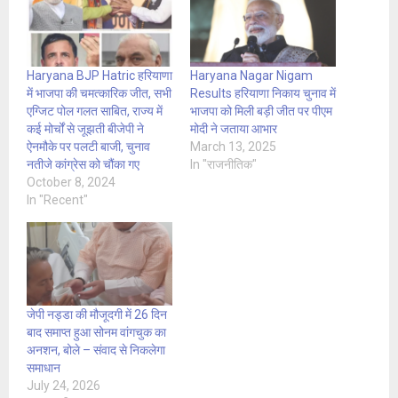
Haryana BJP Hatric हरियाणा
Haryana Nagar Nigam
में भाजपा की चमत्कारिक जीत, सभी
Results हरियाणा निकाय चुनाव में
एग्जिट पोल गलत साबित, राज्य में
भाजपा को मिली बड़ी जीत पर पीएम
कई मोर्चों से जूझती बीजेपी ने
मोदी ने जताया आभार
ऐनमौके पर पलटी बाजी, चुनाव
March 13, 2025
नतीजे कांग्रेस को चौंका गए
In "राजनीतिक"
October 8, 2024
In "Recent"
जेपी नड्डा की मौजूदगी में 26 दिन
बाद समाप्त हुआ सोनम वांगचुक का
अनशन, बोले – संवाद से निकलेगा
समाधान
July 24, 2026