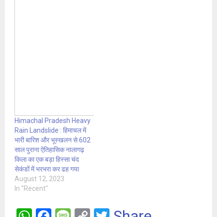
Himachal Pradesh Heavy
Rain Landslide : हिमाचल में
भारी बारिश और भूस्खलन से 602
साल पुराना ऐतिहासिक नालागढ़
किला का एक बड़ा हिस्सा चंद
सेकंडों में भरभरा कर ढह गया
August 12, 2023
In "Recent"
W
F
M
C
T
Share