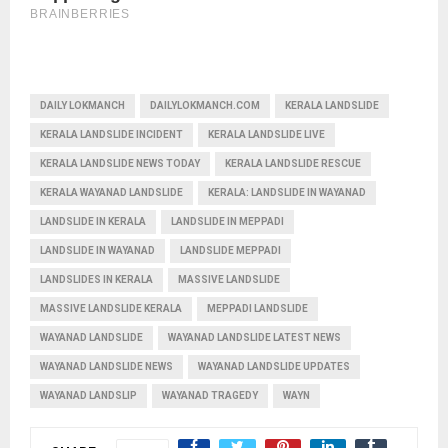
DAILY LOKMANCH
DAILYLOKMANCH.COM
KERALA LANDSLIDE
KERALA LANDSLIDE INCIDENT
KERALA LANDSLIDE LIVE
KERALA LANDSLIDE NEWS TODAY
KERALA LANDSLIDE RESCUE
KERALA WAYANAD LANDSLIDE
KERALA: LANDSLIDE IN WAYANAD
LANDSLIDE IN KERALA
LANDSLIDE IN MEPPADI
LANDSLIDE IN WAYANAD
LANDSLIDE MEPPADI
LANDSLIDES IN KERALA
MASSIVE LANDSLIDE
MASSIVE LANDSLIDE KERALA
MEPPADI LANDSLIDE
WAYANAD LANDSLIDE
WAYANAD LANDSLIDE LATEST NEWS
WAYANAD LANDSLIDE NEWS
WAYANAD LANDSLIDE UPDATES
WAYANAD LANDSLIP
WAYANAD TRAGEDY
WAYN