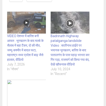
VIDEO देशभर में बारिश बनी
Badrinath Highway
आफत : भूस्खलन के बाद मलबे के
patalganga landslide
सैलाब में बहा टैंकर, दो की मौत,
Video : बदरीनाथ हाईवे पर
जम्मू-कश्मीर में बादल फटा,
भयानक भूस्खलन, बारिश के बाद
महाराष्ट्र-मध्य प्रदेश में बाढ़ जैसे
पातालगंगा के पास पहाड़ भरभरा कर
हालात, वीडियो
गिर पड़ा, राजमार्ग को किया गया बंद,
July 7, 2026
देखें खौफनाक वीडियो
In "मौसम"
July 10, 2024
In "Recent"