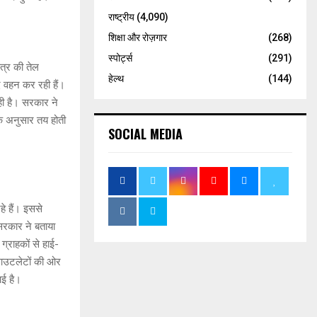
राष्ट्रीय
(4,090)
शिक्षा और रोज़गार
(268)
स्पोर्ट्स
(291)
त्र की तेल
हेल्थ
(144)
 वहन कर रही हैं।
ही है। सरकार ने
 के अनुसार तय होती
SOCIAL MEDIA
े हैं। इससे
। सरकार ने बताया
्राहकों से हाई-
 आउटलेटों की ओर
आई है।