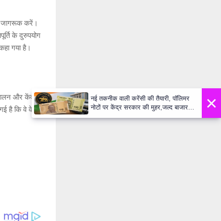
ें जागरूक करें।
र्ति के दुरुपयोग
कहा गया है।
×
चालन और केंद्र,
नई तकनीक वाली करेंसी की तैयारी, पॉलिमर
नोटों पर केंद्र सरकार की मुहर,जल्द बाजार में
 गई है कि वे केवल
दिखेंगे प्लास्टिक के ₹10 और ₹20 के नोट -
Daily Lok Manch PM Modi U