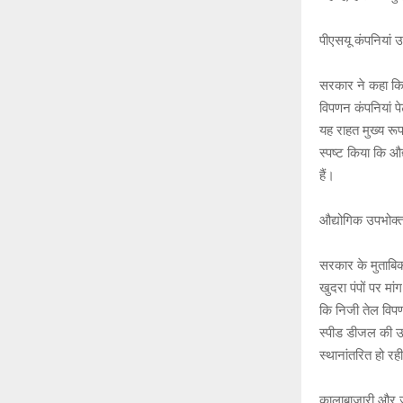
पीएसयू कंपनियां 
सरकार ने कहा कि 
विपणन कंपनियां 
यह राहत मुख्य रू
स्पष्ट किया कि औद
हैं।
औद्योगिक उपभोक्त
सरकार के मुताबिक
खुदरा पंपों पर मां
कि निजी तेल विप
स्पीड डीजल की उठ
स्थानांतरित हो रह
कालाबाजारी और ज