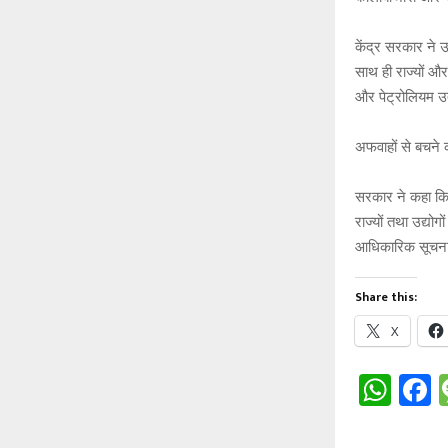
केंद्र सरकार ने उ
साथ ही राज्यों और
और पेट्रोलियम उत
अफवाहों से बचने
सरकार ने कहा कि 
राज्यों तथा उद्यो
आधिकारिक सूचनाओ
Share this:
X
W
h
a