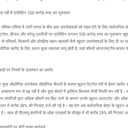
उठा रही हैं प्रतिदिन 550 करोड़ रुपए का नुकसान
पश्चिम एशिया में जारी तनाव के बीच आम उपभोक्ताओं को राहत देने के लिए सार्वजनिक क्षे
पेट्रोल, डीजल और घरेलू एलपीजी पर प्रतिदिन लगभग 550 करोड़ रुपए का नुकसान खुद
प से परिवारों, किसानों और दोपहिया वाहन चालकों जैसे खुदरा उपभोक्ताओं के लिए दी जा र
्योगिक खरीद के लिए अलग मूल्य व्यवस्था लागू होती है, जहां कीमतें अंतरराष्ट्रीय बाजार
ाओं पर नियमों के उल्लंघन का आरोप
 कुछ औद्योगिक उपभोक्ता औद्योगिक चैनलों के बजाय खुदरा पेट्रोल पंपों से ईंधन खरीद रह
ग असामान्य रूप से बढ़ रही है और कुछ क्षेत्रों में कृत्रिम किल्लत जैसी स्थिति बन रही है
णन कंपनियों द्वारा अधिक कीमतें तय किए जाने के कारण उनके खुदरा आउटलेट और थोक ग
ान में करीब 38% की गिरावट दर्ज की गई है। यह मांग अब सार्वजनिक क्षेत्र के खुदरा
ी है। साथ ही पीएसयू कंपनियों के थोक ग्राहकों के वॉल्यूम में भी करीब 29% की गिरावट 
माखोरी पर होगी सख्त कार्रवाई