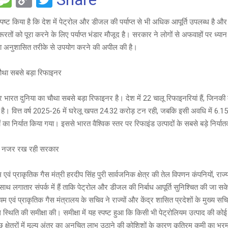
es
o
wi
पष्ट किया है कि देश में पेट्रोल और डीजल की पर्याप्त से भी अधिक आपूर्ति उपलब्ध है औ
e
s
py
tt
ूरतों को पूरा करने के लिए पर्याप्त भंडार मौजूद है। सरकार ने लोगों से अफवाहों पर ध्या
a
Li
er
ं का अनुशासित तरीके से उपयोग करने की अपील की है।
g
n
ौथा सबसे बड़ा रिफाइनर
e
k
ारत दुनिया का चौथा सबसे बड़ा रिफाइनर है। देश में 22 चालू रिफाइनरियां हैं, जिनकी कु
ै। वित्त वर्ष 2025-26 में घरेलू खपत 24.32 करोड़ टन रही, जबकि इसी अवधि में 6.1
ं का निर्यात किया गया। इससे भारत वैश्विक स्तर पर रिफाइंड उत्पादों के सबसे बड़े निर्यातक
र नजर रख रही सरकार
यम एवं प्राकृतिक गैस मंत्री हरदीप सिंह पुरी सार्वजनिक क्षेत्र की तेल विपणन कंपनियों, रा
 साथ लगातार संपर्क में हैं ताकि पेट्रोल और डीजल की निर्बाध आपूर्ति सुनिश्चित की जा 
यम एवं प्राकृतिक गैस मंत्रालय के सचिव ने राज्यों और केंद्र शासित प्रदेशों के मुख्य सच
थिति की समीक्षा की। समीक्षा में यह स्पष्ट हुआ कि किसी भी पेट्रोलियम उत्पाद की को
कुछ क्षेत्रों में मूल्य अंतर का अनुचित लाभ उठाने की कोशिशों के कारण कृत्रिम कमी का भ्र