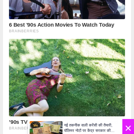
×
नई तकनीक वाली करेंसी की तैयारी,
पॉलिमर नोटों पर केंद्र सरकार की