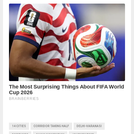
14 CITIES
CORRIDOR TAKING HALF
DELHI-VARANASI