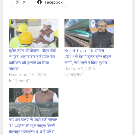
X
Facebook
बुलेट ट्रेन परियोजना : पीएम मोदी
Bullet Train : 15 अगस्त
ने मुंबई-अहमदाबाद हाईस्पीड रेल
2027 से देश में बुलेट ट्रेन दौड़ने
कॉरिडोर की प्रगति का लिया
लगेगी, रेल मंत्री ने किया एलान
जायजा
January 2, 2026
November 16, 2025
In "राष्ट्रीय"
In "Recent"
चारधाम यात्रा से पहले बड़ी सौगात:
14 अप्रैल को खुल जाएगा दिल्ली-
देहरादून एक्सप्रेस-वे, ढाई घंटे में