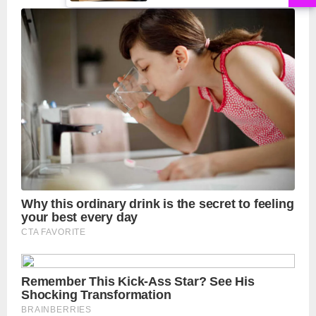
मुहर,जल्द बाजार में दिखेंगे प्लास्टिक के
₹10 और ₹20 के नोट - Daily Lok
Manch PM Modi U