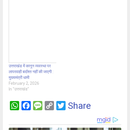
उत्तराखंड में कानून व्यवस्था पर
लापरवाही बर्दाश्त नहीं की जाएगी :
मुख्यमंत्री धामी
February 2, 2026
In "उत्तराखंड"
W
F
M
C
T
Share
h
a
es
o
wi
at
ce
s
py
tt