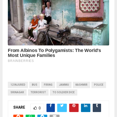
12 INJURED
BUS
FIRING
JAMMU
KASHMIR
POLICE
SRINAGAR
TERRORIST
TO SOLDIER DICE
SHARE
0