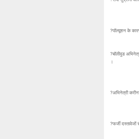
?पॉल्यूशन के कारण
?बॉलीवुड अभिनेत्
।
?अभिनेत्री करीन
?फर्जी दस्तावेजों