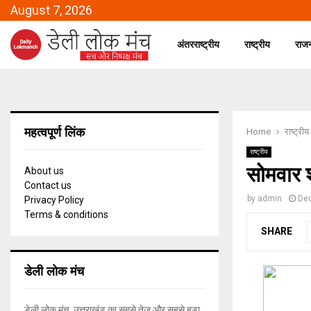
August 7, 2026
अंतरराष्ट्रीय
राष्ट्रीय
राज
महत्वपूर्ण लिंक
Home
राष्ट्रीय
राष्ट्रीय
सोमवार श
About us
Contact us
by
admin
De
Privacy Policy
Terms & conditions
SHARE
डेली लोक मंच
डेली लोक मंच, उत्तराखंड का सबसे तेज और सबसे बड़ा