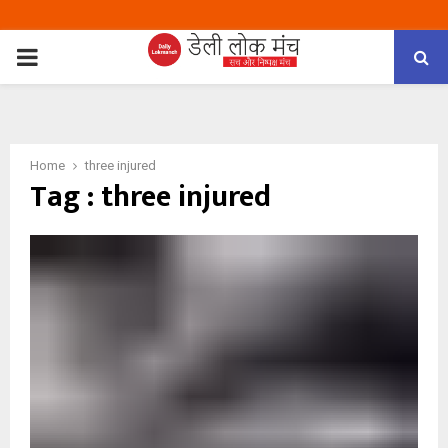
PRIMARY
MENU
Home
three injured
Tag : three injured