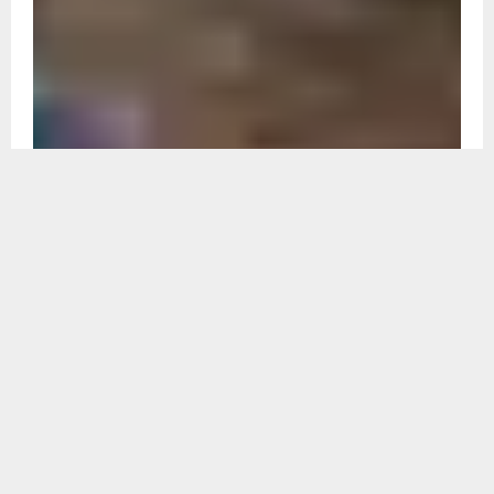
Recent
उत्तराखंड
उत्तराखंड में दर्दनाक हादसा : 400 मीटर गहरी खाई में
गिरी कार, तीन लोगों की मौत, तीन घायल, देहरादून से गांव