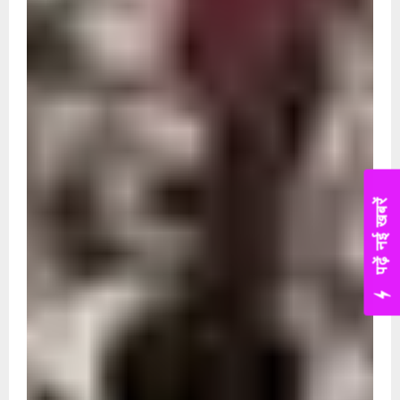
पढ़ें नई खबरें