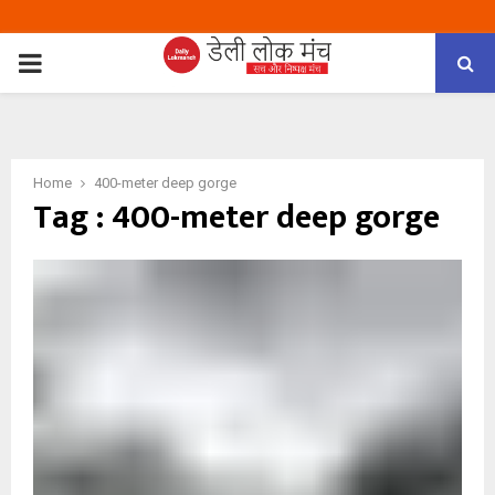
PRIMARY
MENU
Home
400-meter deep gorge
Tag : 400-meter deep gorge