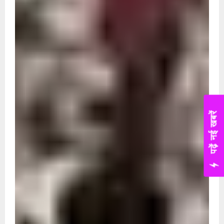
पढ़ें नई खबरें