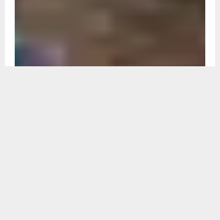
Recent
उत्तराखंड
उत्तराखंड में दर्दनाक हादसा : 400 मीटर गहरी खाई में
गिरी कार, तीन लोगों की मौत, तीन घायल, देहरादून से गांव