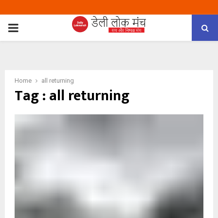
PRIMARY
MENU
Home
all returning
Tag : all returning