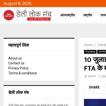
August 8, 2026
अंतरराष्ट्रीय
राष्ट्रीय
राज
महत्वपूर्ण लिंक
Home
Trend
Trending
अंतरराष्ट
10 जुलाई
About us
Contact us
FTA के बा
Privacy Policy
Terms & conditions
by
admin
Jul
SHARE
डेली लोक मंच
डेली लोक मंच, उत्तराखंड का सबसे तेज और सबसे बड़ा