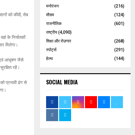
मनोरंजन
(216)
िसानों को कीवी, सेब
मौसम
(124)
राजनीतिक
(601)
राष्ट्रीय
(4,090)
ां के निर्यातकों
शिक्षा और रोज़गार
(268)
वसर मिलेगा।
स्पोर्ट्स
(291)
हेल्थ
(144)
न एवं आभूषण जैसे
ुरक्षित रहें।
SOCIAL MEDIA
को प्रभावी ढंग से
देगा।