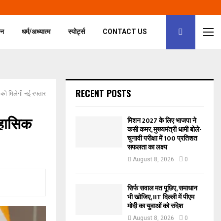
जन
धर्म/अध्यात्म
स्पोर्ट्स
CONTACT US
RECENT POSTS
ं को मिलेगी नई रफ्तार
तिहासिक
मिशन 2027 के लिए भाजपा ने
कसी कमर, मुख्यमंत्री धामी बोले-
चुनावी परीक्षा में 100 प्रतिशत
सफलता का लक्ष्य
August 8, 2026
0
सिर्फ सवाल मत पूछिए, समाधान
भी खोजिए, IIT दिल्ली में पीएम
मोदी का युवाओं को संदेश
August 8, 2026
0