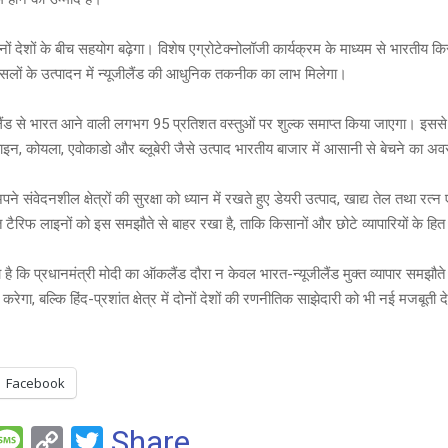
ी दोनों देशों के बीच सहयोग बढ़ेगा। विशेष एग्रोटेक्नोलॉजी कार्यक्रम के माध्यम से भारतीय क
ों के उत्पादन में न्यूजीलैंड की आधुनिक तकनीक का लाभ मिलेगा।
लैंड से भारत आने वाली लगभग 95 प्रतिशत वस्तुओं पर शुल्क समाप्त किया जाएगा। इससे वह
इन, कोयला, एवोकाडो और ब्लूबेरी जैसे उत्पाद भारतीय बाजार में आसानी से बेचने का अ
ने संवेदनशील क्षेत्रों की सुरक्षा को ध्यान में रखते हुए डेयरी उत्पाद, खाद्य तेल तथा रत्
ैरिफ लाइनों को इस समझौते से बाहर रखा है, ताकि किसानों और छोटे व्यापारियों के हित स
ना है कि प्रधानमंत्री मोदी का ऑकलैंड दौरा न केवल भारत-न्यूजीलैंड मुक्त व्यापार समझौते 
करेगा, बल्कि हिंद-प्रशांत क्षेत्र में दोनों देशों की रणनीतिक साझेदारी को भी नई मजबूती 
Facebook
F
M
C
T
Share