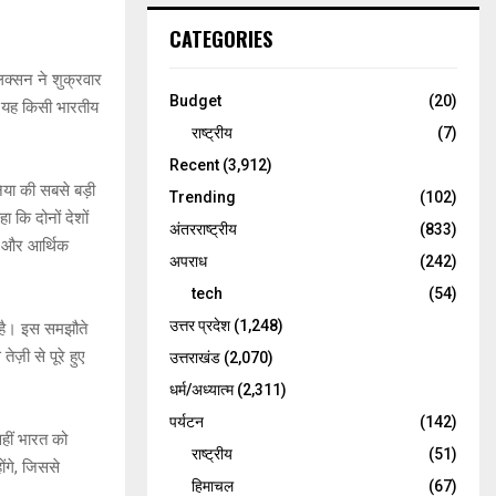
CATEGORIES
 लक्सन ने शुक्रवार
Budget
(20)
। यह किसी भारतीय
राष्ट्रीय
(7)
Recent
(3,912)
िया की सबसे बड़ी
Trending
(102)
ा कि दोनों देशों
अंतरराष्ट्रीय
(833)
ार और आर्थिक
अपराध
(242)
tech
(54)
उत्तर प्रदेश
(1,248)
ा है। इस समझौते
ज़ी से पूरे हुए
उत्तराखंड
(2,070)
धर्म/अध्यात्म
(2,311)
पर्यटन
(142)
वहीं भारत को
राष्ट्रीय
(51)
ोंगे, जिससे
हिमाचल
(67)