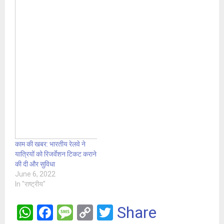
काम की खबर: भारतीय रेलवे ने
यात्रियों को रिजर्वेशन टिकट कराने
की दी और सुविधा
June 6, 2022
In "राष्ट्रीय"
W
F
M
C
T
Share