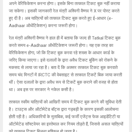
A
o
g
n
अपने वेरिफिकेशन करना होगा। इसके बिना तत्काल टिकट बुक नहीं कराया
जा सकेगा। इसकी जानकारी रेल मंत्री अश्विनी वैष्णव ने X पर पोस्ट करते
p
o
e
k
हुए दी है। अब यात्रियों को तत्काल टिकट बुक करते हुए ई-आधार (e-
p
k
Aadhaar ऑथेंटिकेशन) करना जरूरी होगा।
रेल मंत्री अश्विनी वैष्णव ने हाल ही में बताया कि जल्द ही Tatkal टिकट बुक
करते समय e-Aadhaar ऑथेंटिकेशन जरूरी होगा। यह एक तरह का
वेरिफिकेशन होगा, जो कि टिकट बुक करवा रहे शख्स के आधार कार्ड के
जरिए किया जाएगा। इसे दलालों के द्वारा अवैध टिकट बुकिंग को रोकने के
मकसद से लाया जा रहा है। बता दें कि अक्सर तत्काल टिकट बुक करवाते
समय चंद मिनटों में IRCTC की वेबसाइट से तत्काल टिकटें बिक जाया करती
थीं। ऐसा दलालों के द्वारा अवैध रूप से टिकटें बुक कराने की वजह से होता
था। अब इस पर सरकार ने नकेल कसी है।
तत्काल स्कीम यात्रियों को आखिरी समय में टिकट बुक करने की सुविधा देती
है। टाउट्स और ऑटोमेटेड बॉट्स द्वारा गड़बड़ी के कारण इसकी आलोचना
होती रही है। अधिकारियों के मुताबिक, कई फर्जी एजेंट्स फेक आइडेंटिटी या
ऑटोमेटेड सॉफ्टवेयर का इस्तेमाल कर नियम तोड़ते हैं, जिससे असल यात्रियों
को तत्काल टिकट मिलना मुश्किल हो जाता है।