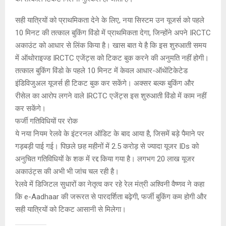
सही यात्रियों को प्राथमिकता देने के लिए, नया सिस्टम उन यूजर्स को पहले
10 मिनट की तत्काल बुकिंग विंडो में प्राथमिकता देगा, जिन्होंने अपने IRCTC
अकाउंट को आधार से लिंक किया है। खास बात ये है कि इस शुरुआती समय
में ऑथोराइज्ड IRCTC एजेंट्स को टिकट बुक करने की अनुमति नहीं होगी।
तत्काल बुकिंग विंडो के पहले 10 मिनट में केवल आधार-ऑथेंटिकेटेड
इंडिविजुअल यूजर्स ही टिकट बुक कर सकेंगे। अक्सर बल्क बुकिंग और
रीसेल का आरोप लगने वाले IRCTC एजेंट्स इस शुरुआती विंडो में काम नहीं
कर सकेंगे।
फर्जी गतिविधियों पर रोक
ये नया नियम रेलवे के इंटरनल ऑडिट के बाद आया है, जिसमें बड़े पैमाने पर
गड़बड़ी पाई गई। पिछले छह महीनों में 2.5 करोड़ से ज्यादा यूजर IDs को
अनुचित गतिविधियों के शक में रद्द किया गया है। लगभग 20 लाख यूजर
अकाउंट्स की अभी भी जांच चल रही है।
रेलवे में डिजिटल सुधारों का नेतृत्व कर रहे रेल मंत्री अश्विनी वैष्णव ने कहा
कि e-Aadhaar की जरूरत से पारदर्शिता बढ़ेगी, फर्जी बुकिंग कम होगी और
सही यात्रियों को टिकट आसानी से मिलेगा।