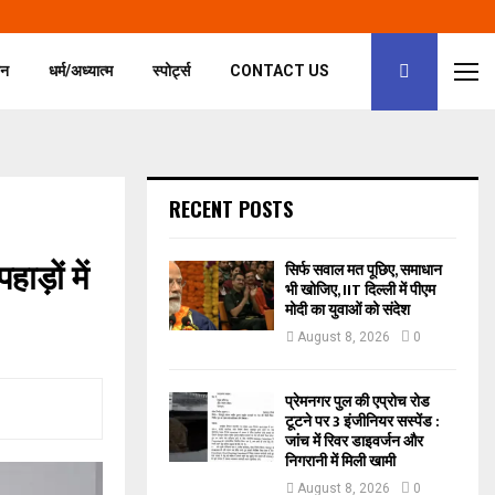
जन
धर्म/अध्यात्म
स्पोर्ट्स
CONTACT US
RECENT POSTS
ाड़ों में
सिर्फ सवाल मत पूछिए, समाधान
भी खोजिए, IIT दिल्ली में पीएम
मोदी का युवाओं को संदेश
August 8, 2026
0
प्रेमनगर पुल की एप्रोच रोड
टूटने पर 3 इंजीनियर सस्पेंड :
जांच में रिवर डाइवर्जन और
निगरानी में मिली खामी
August 8, 2026
0