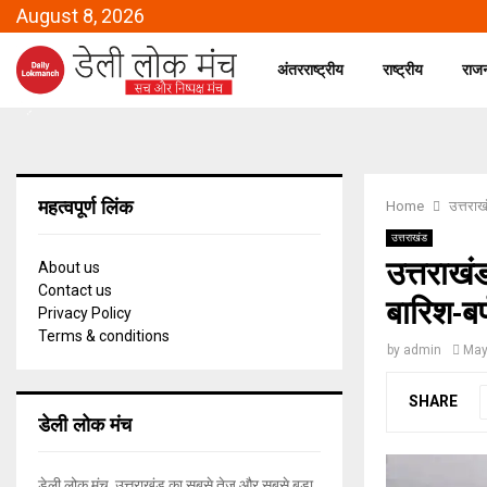
August 8, 2026
अंतरराष्ट्रीय
राष्ट्रीय
राज
महत्वपूर्ण लिंक
Home
उत्तराख
उत्तराखंड
उत्तराखंड
About us
Contact us
बारिश-बर
Privacy Policy
Terms & conditions
by
admin
May
SHARE
डेली लोक मंच
डेली लोक मंच, उत्तराखंड का सबसे तेज और सबसे बड़ा