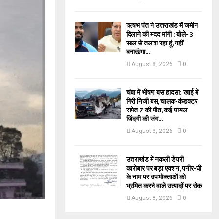
ऋषभ पंत ने उत्तराखंड में जमीन
दिलाने की मदद मांगी : बोले- 3
साल से तलाश रहा हूं, यहीं
बनाऊंगा...
August 8, 2026
0
चंबा में भीषण बस हादसा: खाई में
गिरी निजी बस, चालक-कंडक्टर
समेत 7 की मौत, कई घायल
जिंदगी की जंग...
August 8, 2026
0
उत्तराखंड में नकली डेयरी
कारोबार पर बड़ा एक्शन, पनीर-घी
के नाम पर उपभोक्ताओं को
भ्रमित करने वाले उत्पादों पर रोक
August 8, 2026
0