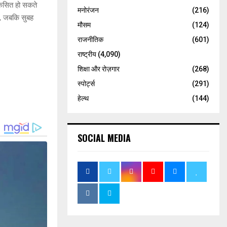
विकसित हो सकते
मनोरंजन
(216)
ै, जबकि सुबह
मौसम
(124)
राजनीतिक
(601)
राष्ट्रीय
(4,090)
शिक्षा और रोज़गार
(268)
स्पोर्ट्स
(291)
हेल्थ
(144)
SOCIAL MEDIA