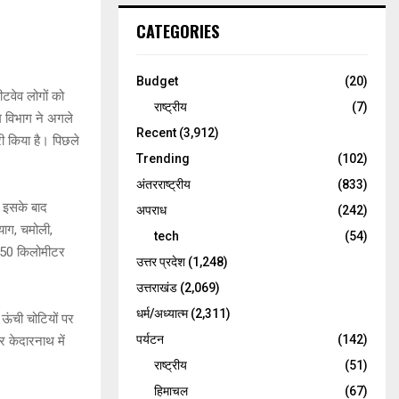
CATEGORIES
Budget
(20)
ीटवेव लोगों को
राष्ट्रीय
(7)
सम विभाग ने अगले
Recent
(3,912)
री किया है। पिछले
Trending
(102)
अंतरराष्ट्रीय
(833)
। इसके बाद
अपराध
(242)
रयाग, चमोली,
tech
(54)
से 50 किलोमीटर
उत्तर प्रदेश
(1,248)
उत्तराखंड
(2,069)
धर्म/अध्यात्म
(2,311)
ऊंची चोटियों पर
पर्यटन
(142)
और केदारनाथ में
राष्ट्रीय
(51)
हिमाचल
(67)