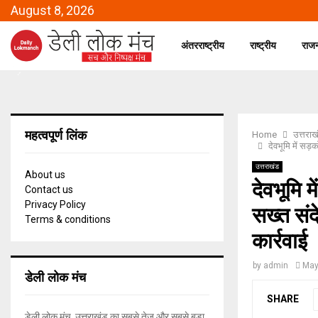
August 8, 2026
अंतरराष्ट्रीय
राष्ट्रीय
राज
महत्वपूर्ण लिंक
Home
उत्तराख
देवभूमि में सड़क
उत्तराखंड
About us
देवभूमि म
Contact us
Privacy Policy
सख्त संदे
Terms & conditions
कार्रवाई
by
admin
May
डेली लोक मंच
SHARE
डेली लोक मंच, उत्तराखंड का सबसे तेज और सबसे बड़ा