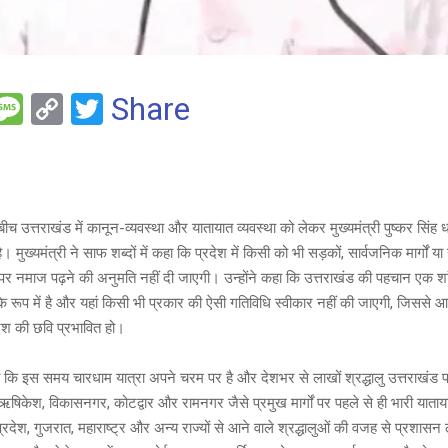
F
M
C
T
Share
es
o
wi
e
s
py
tt
a
Li
er
g
n
बीच उत्तराखंड में कानून-व्यवस्था और यातायात व्यवस्था को लेकर मुख्यमंत्री पुष्कर सिंह 
। मुख्यमंत्री ने साफ शब्दों में कहा कि प्रदेश में किसी को भी सड़कों, सार्वजनिक मार्गों य
e
k
ं पर नमाज पढ़ने की अनुमति नहीं दी जाएगी। उन्होंने कहा कि उत्तराखंड की पहचान एक शा
के रूप में है और यहां किसी भी प्रकार की ऐसी गतिविधि स्वीकार नहीं की जाएगी, जिससे आ
देश की छवि प्रभावित हो।
 कि इस समय चारधाम यात्रा अपने चरम पर है और देशभर से लाखों श्रद्धालु उत्तराखंड पहु
र, ऋषिकेश, विकासनगर, कोटद्वार और रामनगर जैसे प्रमुख मार्गों पर पहले से ही भारी याता
 प्रदेश, गुजरात, महाराष्ट्र और अन्य राज्यों से आने वाले श्रद्धालुओं की वजह से प्रशासन