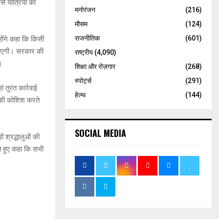
े यात्रियों को
मनोरंजन
(216)
मौसम
(124)
राजनीतिक
(601)
होंने कहा कि किसी
ी जाएगी। सरकार की
राष्ट्रीय
(4,090)
।
शिक्षा और रोज़गार
(268)
स्पोर्ट्स
(291)
ं तुरंत कार्रवाई
हेल्थ
(144)
े की कोशिश करते
SOCIAL MEDIA
ं श्रद्धालुओं की
े हुए कहा कि सभी