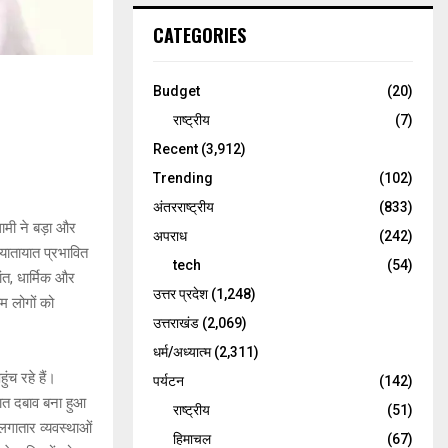
CATEGORIES
Budget
(20)
राष्ट्रीय
(7)
Recent
(3,912)
Trending
(102)
अंतरराष्ट्रीय
(833)
धामी ने बड़ा और
अपराध
(242)
ा यातायात प्रभावित
tech
(54)
ंत, धार्मिक और
उत्तर प्रदेश
(1,248)
म लोगों को
उत्तराखंड
(2,069)
धर्म/अध्यात्म
(2,311)
ंच रहे हैं।
पर्यटन
(142)
यात दबाव बना हुआ
राष्ट्रीय
(51)
 लगातार व्यवस्थाओं
हिमाचल
(67)