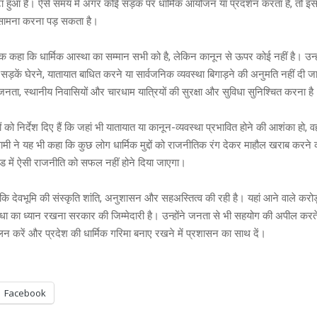
ुटा हुआ है। ऐसे समय में अगर कोई सड़क पर धार्मिक आयोजन या प्रदर्शन करता है, तो इसस
 सामना करना पड़ सकता है।
 टूक कहा कि धार्मिक आस्था का सम्मान सभी को है, लेकिन कानून से ऊपर कोई नहीं है। उन्
र सड़कें घेरने, यातायात बाधित करने या सार्वजनिक व्यवस्था बिगाड़ने की अनुमति नहीं द
ता, स्थानीय निवासियों और चारधाम यात्रियों की सुरक्षा और सुविधा सुनिश्चित करना है
ं को निर्देश दिए हैं कि जहां भी यातायात या कानून-व्यवस्था प्रभावित होने की आशंका हो, वहा
ी ने यह भी कहा कि कुछ लोग धार्मिक मुद्दों को राजनीतिक रंग देकर माहौल खराब करन
ाखंड में ऐसी राजनीति को सफल नहीं होने दिया जाएगा।
ा कि देवभूमि की संस्कृति शांति, अनुशासन और सहअस्तित्व की रही है। यहां आने वाले करोड़ो
ा का ध्यान रखना सरकार की जिम्मेदारी है। उन्होंने जनता से भी सहयोग की अपील करत
लन करें और प्रदेश की धार्मिक गरिमा बनाए रखने में प्रशासन का साथ दें।
Facebook