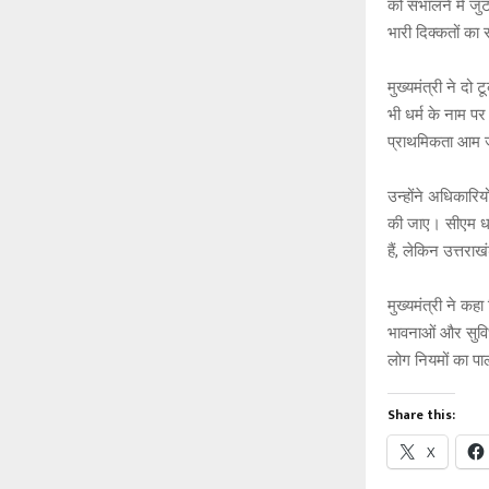
को संभालने में ज
भारी दिक्कतों का
मुख्यमंत्री ने दो
भी धर्म के नाम प
प्राथमिकता आम जन
उन्होंने अधिकारियो
की जाए। सीएम धाम
हैं, लेकिन उत्तर
मुख्यमंत्री ने कह
भावनाओं और सुविध
लोग नियमों का पा
Share this:
X