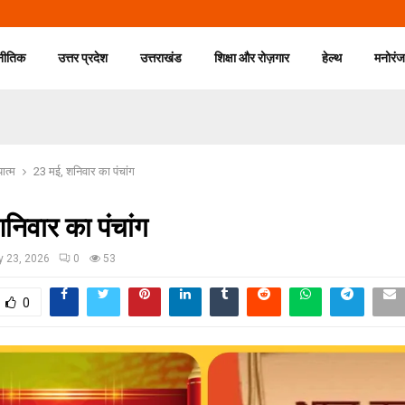
नीतिक
उत्तर प्रदेश
उत्तराखंड
शिक्षा और रोज़गार
हेल्थ
मनोरं
यात्म
23 मई, शनिवार का पंचांग
निवार का पंचांग
 23, 2026
0
53
0