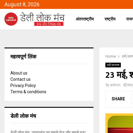
August 8, 2026
अंतरराष्ट्रीय
राष्ट्रीय
राज
महत्वपूर्ण लिंक
Home
धर्म/अध्
धर्म/अध्यात्म
23 मई, श
About us
Contact us
by
admin
May
Privacy Policy
Terms & conditions
SHARE
डेली लोक मंच
डेली लोक मंच, उत्तराखंड का सबसे तेज और सबसे बड़ा