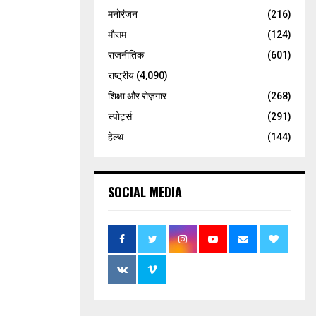
मनोरंजन
(216)
मौसम
(124)
राजनीतिक
(601)
राष्ट्रीय
(4,090)
शिक्षा और रोज़गार
(268)
स्पोर्ट्स
(291)
हेल्थ
(144)
SOCIAL MEDIA