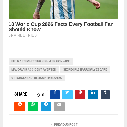
FIELD AFTER HITTING HIGH-TENSION WIRE
MAJOR AIR ACCIDENT AVERTED
SIX PEOPLE NARROWLY ESCAPE
UTTARAKHAND: HELICOPTER LANDS
SHARE
0
PREVIOUS POST