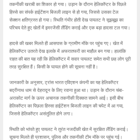
तकनीकी खराबी का शिकार हो गया। उड़ान के दौरान हेलिकॉप्टर के पिछले
p
o
e
k
हिस्से का संपर्क हाईटेंशन बिजली लाइन से हो गया, जिससे उसका टेल
p
k
सेक्शन क्षतिग्रस्त हो गया। स्थिति गंभीर होती देख पायलट ने सूझबूझ का
परिचय देते हुए खेतों में इमरजेंसी लैंडिंग कराई और एक बड़ा हादसा टल गया।
हादसे की खबर मिलते ही आसपास के ग्रामीण मौके पर पहुंच गए। खेत में
हेलिकॉप्टर उतरते देख इलाके में अफरातफरी का माहौल बन गया। हालांकि
राहत की बात यह रही कि हेलिकॉप्टर में सवार पायलट समेत सभी छह लोग पूरी
तरह सुरक्षित हैं। किसी के घायल होने की सूचना नहीं है।
जानकारी के अनुसार, ट्रांस भारत एविएशन कंपनी का यह हेलिकॉप्टर
बद्रीनाथ धाम से देहरादून के लिए रवाना हुआ था। उड़ान के दौरान चंबा-
अराकोट मार्ग के ऊपर अचानक तकनीकी दिक्कत सामने आई। इसी बीच
हेलिकॉप्टर का पिछला हिस्सा हाईटेंशन बिजली लाइन की चपेट में आ गया,
जिससे हेलिकॉप्टर असंतुलित होने लगा।
स्थिति को भांपते हुए पायलट ने तुरंत नजदीकी खेत में सुरक्षित लैंडिंग कराई।
सूचना मिलते ही प्रशासन, पुलिस और तकनीकी टीम मौके पर पहुंच गई।