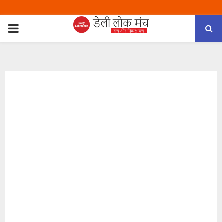
PRIMARY
MENU