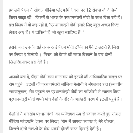
A
o
g
n
इतालवी पीएम ने सोशल मीडिया प्लेटफॉर्म ‘एक्स’ पर 12 सेकंड की वीडियो
p
o
e
k
क्लिप साझा की। जिसमें वो भारत के प्रधानमंत्री मोदी के साथ दिख रही हैं।
p
k
इस क्लिप में वो कह रही हैं, “प्रधानमंत्री मोदी हमारे लिए बहुत अच्छा गिफ्ट
लेकर आए हैं। ये टॉफियां हैं, जो बहुत स्वादिष्ट हैं।”
इसके बाद उनकी दाईं तरफ खड़े पीएम मोदी टॉफी का पैकेट उठाते हैं, जिस
पर लिखा है ‘मेलोडी’। ‘गिफ्ट’ को कैमरे की तरफ दिखाने के बाद दोनों
खिलखिलाकर हंस देते हैं।
आपको बता दें, पीएम मोदी कल मंगलवार को इटली की आधिकारिक यात्रा पर
रोम पहुंचे। इटली की प्रधानमंत्री जॉर्जिया मेलोनी ने मंगलवार रात (स्थानीय
समयानुसार) रोम पहुंचने पर प्रधानमंत्री मोदी का गर्मजोशी से स्वागत किया।
प्रधानमंत्री मोदी अपने पांच देशों के दौरे के आखिरी चरण में इटली पहुंचे हैं।
मेलोनी ने भारतीय प्रधानमंत्री का व्यक्तिगत रूप से स्वागत करते हुए सोशल
मीडिया प्लेटफॉर्म ‘एक्स’ पर लिखा, “रोम में आपका स्वागत है, मेरे दोस्त!”,
जिससे दोनों नेताओं के बीच अच्छी दोस्ती साफ दिखाई देती है।