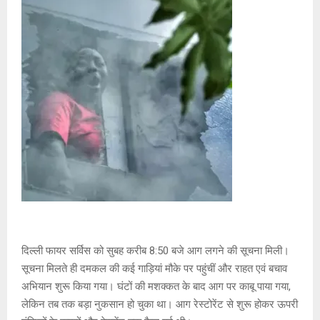
दिल्ली फायर सर्विस को सुबह करीब 8:50 बजे आग लगने की सूचना मिली।
सूचना मिलते ही दमकल की कई गाड़ियां मौके पर पहुंचीं और राहत एवं बचाव
अभियान शुरू किया गया। घंटों की मशक्कत के बाद आग पर काबू पाया गया,
लेकिन तब तक बड़ा नुकसान हो चुका था। आग रेस्टोरेंट से शुरू होकर ऊपरी