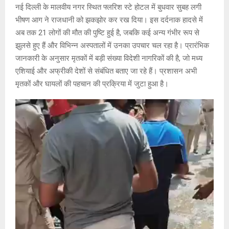
s
b
a
Li
er
नई दिल्ली के मालवीय नगर स्थित फ्लरिश स्टे होटल में बुधवार सुबह लगी
A
o
g
n
भीषण आग ने राजधानी को झकझोर कर रख दिया। इस दर्दनाक हादसे में
अब तक 21 लोगों की मौत की पुष्टि हुई है, जबकि कई अन्य गंभीर रूप से
p
o
e
k
झुलसे हुए हैं और विभिन्न अस्पतालों में उनका उपचार चल रहा है। प्रारंभिक
p
k
जानकारी के अनुसार मृतकों में बड़ी संख्या विदेशी नागरिकों की है, जो मध्य
एशियाई और अफ्रीकी देशों से संबंधित बताए जा रहे हैं। प्रशासन अभी
मृतकों और घायलों की पहचान की प्रक्रिया में जुटा हुआ है।