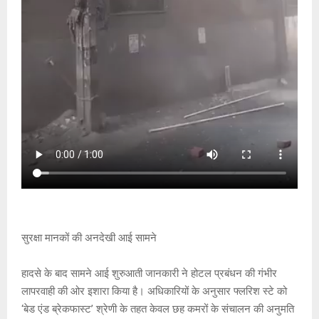
सुरक्षा मानकों की अनदेखी आई सामने
हादसे के बाद सामने आई शुरुआती जानकारी ने होटल प्रबंधन की गंभीर
लापरवाही की ओर इशारा किया है। अधिकारियों के अनुसार फ्लरिश स्टे को
‘बेड एंड ब्रेकफास्ट’ श्रेणी के तहत केवल छह कमरों के संचालन की अनुमति