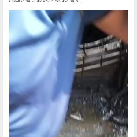
मंजिलों के कमरों और बेसमेंट तक फैल गई थी।