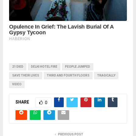
21 DIED
DELHI HOTEL FIRE
PEOPLE JUMPED
SAVE THEIR LIVES
THIRD AND FOURTH FLOORS
TRAGICALLY
VIDEO
SHARE
0
PREVIOUS POST