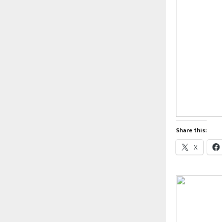
Share this:
X