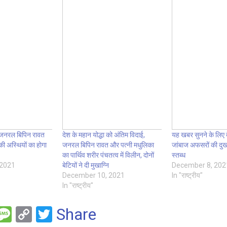
ें जनरल बिपिन रावत
देश के महान योद्धा को अंतिम विदाई,
यह खबर सुनने के लिए द
ी अस्थियों का होगा
जनरल बिपिन रावत और पत्नी मधुलिका
जांबाज अफसरों की दुखद
का पार्थिव शरीर पंचतत्व में विलीन, दोनों
स्तब्ध
 2021
बेटियों ने दी मुखाग्नि
December 8, 202
December 10, 2021
In "राष्ट्रीय"
In "राष्ट्रीय"
F
M
C
T
Share