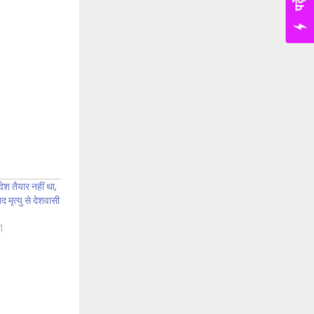
ेश तैयार नहीं था,
 मृत्यु से देशवासी
1