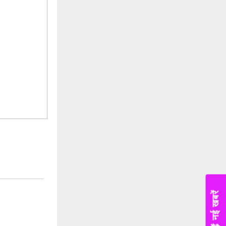
पढ़ें नई खबरें