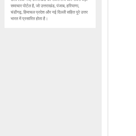
समाचार पोर्टल है, जो उत्तराखंड, पंजाब, हरियाणा,
चंडीगढ़, हिमाचल प्रदेश और नई दिल्ली सहित पूरे उत्तर
भारत में प्रसारित होता है।