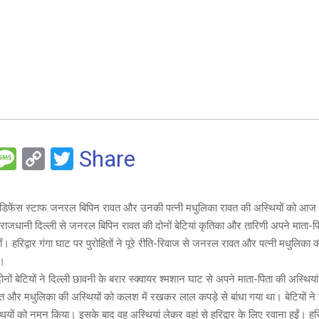
F
M
C
T
Share
es
o
wi
e
s
py
tt
 डिफेंस स्टाफ जनरल बिपिन रावत और उनकी पत्नी मधुलिका रावत की अस्थियों को आज दो
a
Li
er
राजधानी दिल्ली से जनरल बिपिन रावत की दोनों बेटियां कृतिका और तारिणी अपने माता-पि
g
n
ंचीं। हरिद्वार गंगा घाट पर पुरोहितों ने पूरे रीति-रिवाज से जनरल रावत और पत्नी मधुलिका क
ा।
e
k
नों बेटियों ने दिल्ली छावनी के बरार स्क्वायर श्मशान घाट से अपने माता-पिता की अस्थिय
 और मधुलिका की अस्थियों को कलश में रखकर लाल कपड़े से बांधा गया था। बेटियों ने 
ियों को नमन किया। इसके बाद वह अस्थियां लेकर वहां से हरिद्वार के लिए रवाना हुईं। हरिद्वा