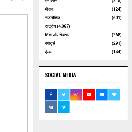
मनोरंजन
(215)
मौसम
(124)
राजनीतिक
(601)
राष्ट्रीय
(4,087)
शिक्षा और रोज़गार
(268)
स्पोर्ट्स
(291)
हेल्थ
(144)
SOCIAL MEDIA