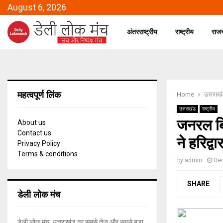
August 6, 2026
अंतरराष्ट्रीय
राष्ट्रीय
राज
महत्वपूर्ण लिंक
Home
उत्तराख
उत्तराखंड
राष्ट्रीय
जनरल बिप
About us
Contact us
ने हरिद्व
Privacy Policy
Terms & conditions
by
admin
De
SHARE
डेली लोक मंच
डेली लोक मंच, उत्तराखंड का सबसे तेज और सबसे बड़ा