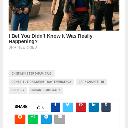
CHIEF MINISTER DHAMI SAID
CONSTITUTION MURDER DAY: EMERGENCY
DARK CHAPTER IN
HISTORY
INDIAN DEMOCRACY
SHARE
0