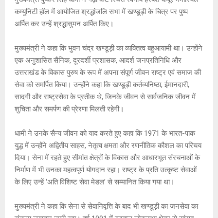
p
o
e
k
कम्युनिटी हॉल में आयोजित श्रद्धांजलि सभा में खण्डूड़ी के चित्र पर पुष्प
p
k
अर्पित कर उन्हें श्रद्धासुमन अर्पित किए।
मुख्यमंत्री ने कहा कि भुवन चंद्र खण्डूड़ी का व्यक्तित्व बहुआयामी था। उन्होंने
एक अनुशासित सैनिक, दूरदर्शी प्रशासक, आदर्श जनप्रतिनिधि और
उत्तराखंड के विकास पुरुष के रूप में अपना संपूर्ण जीवन राष्ट्र एवं समाज की
सेवा को समर्पित किया। उन्होंने कहा कि खण्डूड़ी कर्तव्यनिष्ठा, ईमानदारी,
सादगी और राष्ट्रसेवा के प्रतीक थे, जिनके जीवन से सार्वजनिक जीवन में
शुचिता और समर्पण की प्रेरणा मिलती रहेगी।
धामी ने उनके सैन्य जीवन को याद करते हुए कहा कि 1971 के भारत-पाक
युद्ध में उन्होंने अद्वितीय साहस, नेतृत्व क्षमता और रणनीतिक कौशल का परिचय
दिया। सेना में रहते हुए सीमांत क्षेत्रों के विकास और आधारभूत संरचनाओं के
निर्माण में भी उनका महत्वपूर्ण योगदान रहा। राष्ट्र के प्रति उत्कृष्ट सेवाओं
के लिए उन्हें ‘अति विशिष्ट सेवा मेडल’ से सम्मानित किया गया था।
मुख्यमंत्री ने कहा कि सेना से सेवानिवृत्ति के बाद भी खण्डूड़ी का जनसेवा का