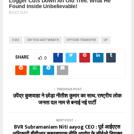
3 IAS
CM YOGI ADITYANATH
OFFICER TRANSFER
UP
SHARE
0
PREVIOUS POST
उपेंद्र कुशवाहा ने छोड़ा नीतीश कुमार का साथ, राष्ट्रीय लोक
जनता दल नाम से बनाई नई पार्टी
NEXT POST
BVR Subramaniam Niti aayog CEO : पूर्व आईएएस
अधिकारी बीवीआर सुब्रह्मण्यम नीति आयोग के सीईओ नियुक्त