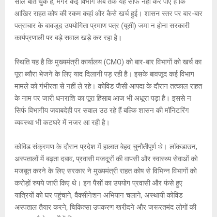
p
k
साल बीत चुके हैं, मगर कई विभाग अब तक यह साफ नहीं कर पाए हैं कि
आखिर राहत कोष की रकम कहां और कैसे खर्च हुई। शासन स्तर पर बार-बार
पत्राचार के बावजूद उपयोगिता प्रमाण पत्र (यूसी) जमा न होना सरकारी
कार्यप्रणाली पर बड़े सवाल खड़े कर रहा है।
स्थिति यह है कि मुख्यमंत्री कार्यालय (CMO) को बार-बार विभागों को खर्च का
पूरा ब्यौरा भेजने के लिए याद दिलानी पड़ रही है। इसके बावजूद कई विभाग
मामले को गंभीरता से नहीं ले रहे। कोविड जैसी आपदा के दौरान तत्काल राहत
के नाम पर जारी धनराशि का पूरा हिसाब आज भी अधूरा पड़ा है। इससे न
सिर्फ विभागीय जवाबदेही पर सवाल उठ रहे हैं बल्कि शासन की मॉनिटरिंग
व्यवस्था भी कटघरे में नजर आ रही है।
कोविड संक्रमण के दौरान प्रदेश में हालात बेहद चुनौतीपूर्ण थे। लॉकडाउन,
अस्पतालों में बढ़ता दबाव, प्रवासी मजदूरों की वापसी और स्वास्थ्य सेवाओं को
मजबूत करने के लिए सरकार ने मुख्यमंत्री राहत कोष से विभिन्न विभागों को
करोड़ों रुपये जारी किए थे। इन पैसों का उपयोग प्रवासी और फंसे हुए
यात्रियों को घर पहुंचाने, वैक्सीनेशन अभियान चलाने, अस्थायी कोविड
अस्पताल तैयार करने, चिकित्सा उपकरण खरीदने और जरूरतमंद लोगों की