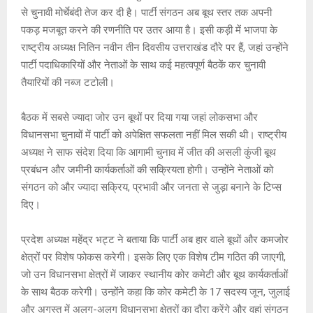
A
o
g
n
से चुनावी मोर्चेबंदी तेज कर दी है। पार्टी संगठन अब बूथ स्तर तक अपनी
पकड़ मजबूत करने की रणनीति पर उतर आया है। इसी कड़ी में भाजपा के
p
o
e
k
राष्ट्रीय अध्यक्ष नितिन नवीन तीन दिवसीय उत्तराखंड दौरे पर हैं, जहां उन्होंने
p
k
पार्टी पदाधिकारियों और नेताओं के साथ कई महत्वपूर्ण बैठकें कर चुनावी
तैयारियों की नब्ज टटोली।
बैठक में सबसे ज्यादा जोर उन बूथों पर दिया गया जहां लोकसभा और
विधानसभा चुनावों में पार्टी को अपेक्षित सफलता नहीं मिल सकी थी। राष्ट्रीय
अध्यक्ष ने साफ संदेश दिया कि आगामी चुनाव में जीत की असली कुंजी बूथ
प्रबंधन और जमीनी कार्यकर्ताओं की सक्रियता होगी। उन्होंने नेताओं को
संगठन को और ज्यादा सक्रिय, प्रभावी और जनता से जुड़ा बनाने के टिप्स
दिए।
प्रदेश अध्यक्ष महेंद्र भट्ट ने बताया कि पार्टी अब हार वाले बूथों और कमजोर
क्षेत्रों पर विशेष फोकस करेगी। इसके लिए एक विशेष टीम गठित की जाएगी,
जो उन विधानसभा क्षेत्रों में जाकर स्थानीय कोर कमेटी और बूथ कार्यकर्ताओं
के साथ बैठक करेगी। उन्होंने कहा कि कोर कमेटी के 17 सदस्य जून, जुलाई
और अगस्त में अलग-अलग विधानसभा क्षेत्रों का दौरा करेंगे और वहां संगठन