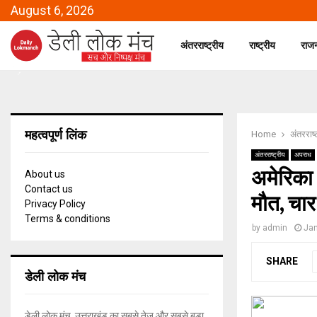
August 6, 2026
अंतरराष्ट्रीय
राष्ट्रीय
राज
महत्वपूर्ण लिंक
Home
अंतरराष्
अंतरराष्ट्रीय
अपराध
अमेरिका 
About us
Contact us
मौत, चा
Privacy Policy
Terms & conditions
by
admin
Jan
SHARE
डेली लोक मंच
डेली लोक मंच, उत्तराखंड का सबसे तेज और सबसे बड़ा