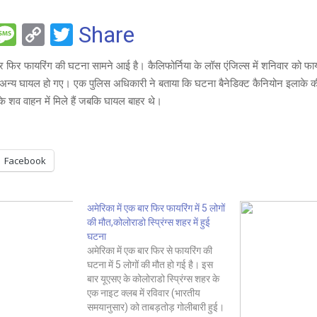
F
M
C
T
Share
es
o
wi
र फिर फायरिंग की घटना सामने आई है। कैलिफोर्निया के लॉस एंजिल्स में शनिवार को फायरि
e
s
py
tt
न्य घायल हो गए। एक पुलिस अधिकारी ने बताया कि घटना बैनेडिक्ट कैनियोन इलाके की 
a
Li
er
 के शव वाहन में मिले हैं जबकि घायल बाहर थे।
g
n
e
k
Facebook
अमेरिका में एक बार फिर फायरिंग में 5 लोगों
की मौत,कोलोराडो स्प्रिंग्स शहर में हुई
घटना
अमेरिका में एक बार फिर से फायरिंग की
घटना में 5 लोगों की मौत हो गई है। इस
बार यूएसए के कोलोराडो स्प्रिंग्स शहर के
एक नाइट क्लब में रविवार (भारतीय
समयानुसार) को ताबड़तोड़ गोलीबारी हुई।