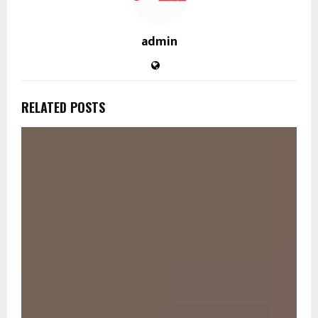
admin
RELATED POSTS