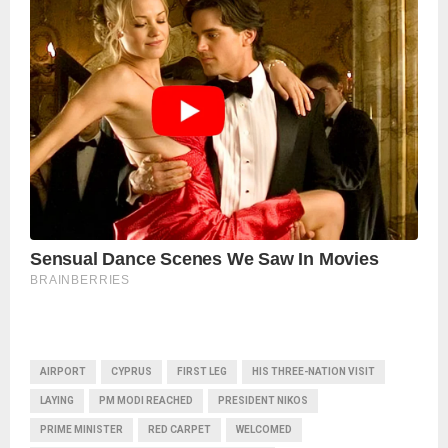
AIRPORT
CYPRUS
FIRST LEG
HIS THREE-NATION VISIT
LAYING
PM MODI REACHED
PRESIDENT NIKOS
PRIME MINISTER
RED CARPET
WELCOMED