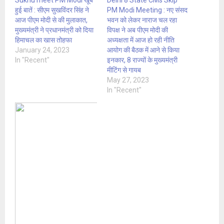
Sukhu meet PM Modi खूब
Delhi 8 State CMs Skip
हुई बातें : सीएम सुखविंदर सिंह ने
PM Modi Meeting : नए संसद
आज पीएम मोदी से की मुलाकात,
भवन को लेकर नाराज चल रहा
मुख्यमंत्री ने प्रधानमंत्री को दिया
विपक्ष ने अब पीएम मोदी की
हिमाचल का खास तोहफा
अध्यक्षता में आज हो रही नीति
January 24, 2023
आयोग की बैठक में आने से किया
In "Recent"
इनकार, 8 राज्यों के मुख्यमंत्री
मीटिंग से गायब
May 27, 2023
In "Recent"