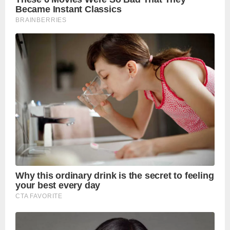
पढ़ें नई खबरें