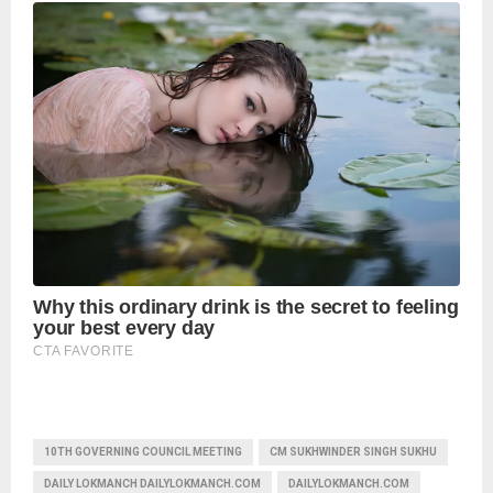
10TH GOVERNING COUNCIL MEETING
CM SUKHWINDER SINGH SUKHU
DAILY LOKMANCH DAILYLOKMANCH.COM
DAILYLOKMANCH.COM