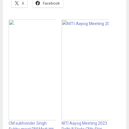
X
Facebook
CM sukhvinder Singh
NITI Aayog Meeting 2023