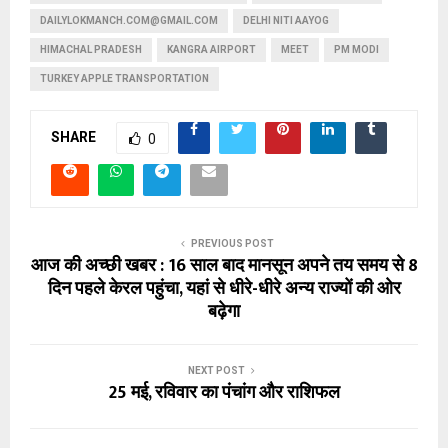
DAILYLOKMANCH.COM@GMAIL.COM
DELHI NITI AAYOG
HIMACHAL PRADESH
KANGRA AIRPORT
MEET
PM MODI
TURKEY APPLE TRANSPORTATION
SHARE
0
PREVIOUS POST
आज की अच्छी खबर : 16 साल बाद मानसून अपने तय समय से 8
दिन पहले केरल पहुंचा, यहां से धीरे-धीरे अन्य राज्यों की ओर
बढ़ेगा
NEXT POST
25 मई, रविवार का पंचांग और राशिफल