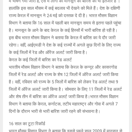
में भीषण गर्मी जारी है, ऐसे में लोगों को मानसून की बारिश का भी इंतजार है ।
p
o
e
k
हालांकि इस साल मौसम में कई बदलाव भी देखने को मिले हैं। देश के दक्षिणी
p
k
राज्य केरल में मानसून ने 24 मई को दस्तक दे दी है। भारत मौसम विज्ञान
विभाग ने बताया कि 16 साल में पहली बार मानसून समय से इतना पहले पहुंचा
है। मानसून के आने के बाद केरल के कई हिस्सों में भारी बारिश हो रही है।
इस बीच भारत मौसम विज्ञान ने बताया कि केरल में बारिश का ये दौर जारी
रहेगा। वहीं, आईएमडी ने देश के कई राज्यों में अगले कुछ दिनों के लिए राज्य
के कई जिलों में रेड और ऑरेंज अलर्ट जारी किया है।
केरल के कई जिलों में बारिश का रेड अलर्ट
भारतीय मौसम विज्ञान विभाग ने बताया कि केरल के कन्नूर और कासरगोड
जिलों में रेड अलर्ट और राज्य के शेष 12 जिलों में ऑरेंज अलर्ट जारी किया
है। वहीं, रविवार को राज्य के 5 जिलों में बारिश को लेकर रेड अलर्ट तथा 9
जिलों में ऑरेंज अलर्ट जारी किया है। सोमवार के लिए 11 जिलों में रेड अलर्ट
और शेष तीन में बारिश का ऑरेंज अलर्ट जारी किया है।भारत मौसम विज्ञान
विभाग ने बताया कि केरल, कर्नाटक, तटीय महाराष्ट्र और गोवा में अगले 7
दिनों के दौरान भारी से भारी बारिश जारी रहने की संभावना है।
16 साल का टूटा रिकॉर्ड
भारत मौसम विज्ञान विभाग ने बताया कि इससे पहले साल 2009 में मानसून से